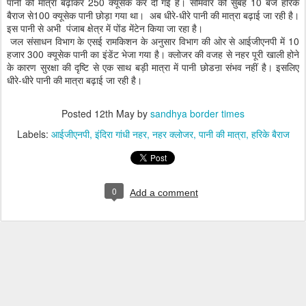
पानी की मात्रा बढ़ाकर 250 क्यूसेक कर दी गई है। सोमवार को सुबह 10 बजे हरिके
बैराज से100 क्यूसेक पानी छोड़ा गया था। अब धीरे-धीरे पानी की मात्रा बढ़ाई जा रही है।
इस पानी से अभी पंजाब क्षेत्र में पोंड मेंटेन किया जा रहा है।
जल संसाधन विभाग के एसई रामकिशन के अनुसार विभाग की ओर से आईजीएनपी में 10
हजार 300 क्यूसेक पानी का इंडेंट भेजा गया है। क्लोजर की वजह से नहर पूरी खाली होने
के कारण सुरक्षा की दृष्टि से एक साथ बड़ी मात्रा में पानी छोडऩा संभव नहीं है। इसलिए
धीरे-धीरे पानी की मात्रा बढ़ाई जा रही है।
Posted
12th May
by
sandhya border times
Labels:
आईजीएनपी
इंदिरा गांधी नहर
नहर क्लोजर
पानी की मात्रा
हरिके बैराज
0
Add a comment