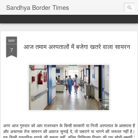
Sandhya Border Times
MAY
आज तमाम अस्पतालों में बजेगा खतरे वाला सायरन
7
अगर आज गुरुवार को आप राजस्थान के किसी सरकारी या निजी अस्पताल के आसपास हैं
और अचानक तेज सायरन की आवाज सुनाई दे, तो घबराने या भागने की जरूरत नहीं है।
यह किसी वास्तविक हादसे की सूचना नहीं, बल्कि चिकित्सा विभाग की एक सोची-समझी '