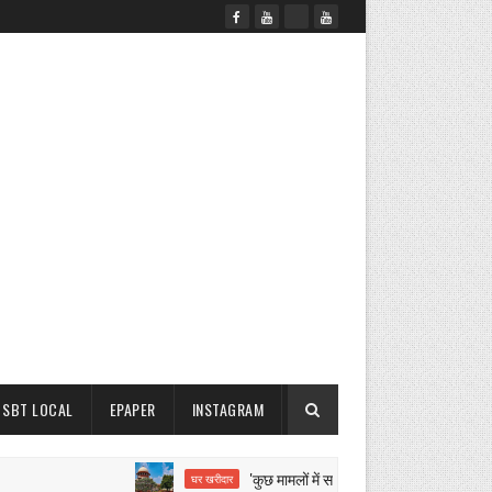
SBT LOCAL
EPAPER
INSTAGRAM
'कुछ मामलों में समझौता करने से नहीं रुकेगी सीबीआई जां
घर खरीदार