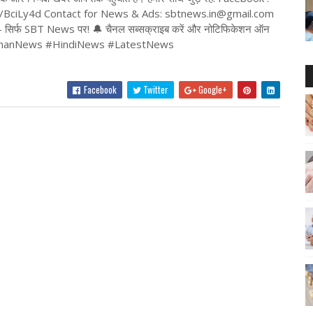
ft.tt/BciLy4d Contact for News & Ads: sbtnews.in@gmail.com
ं – सिर्फ SBT News पर! 🔔 चैनल सब्सक्राइब करें और नोटिफिकेशन ऑन
jasthanNews #HindiNews #LatestNews
Facebook
Twitter
Google+