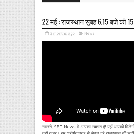
22 मई : राजस्थान सुबह 6.15 बजे की 15
3 months ago
News
नमस्ते, SBT News में आपका स्वागत है! यहाँ आपको मिलेग
बड़ी खबर। हम श्रीगंगानगर से लेकर पूरे राजस्थान की सटीक 