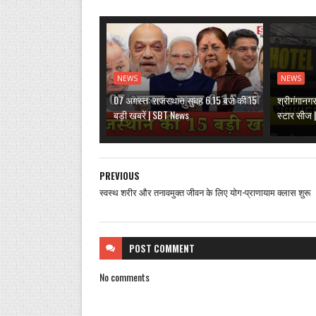
NEWS
NEWS
07 अगस्त: राजस्थान सुबह 6.15 बजे की 15
श्रीगंगानग
बड़ी खबरें | SBT News
स्टार सीज
PREVIOUS
स्वस्थ शरीर और तनावमुक्त जीवन के लिए योग-प्राणायाम क्लास शुरू
POST
COMMENT
No comments