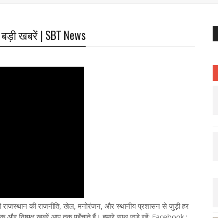
 बड़ी खबरें | SBT News
ी राजस्थान की राजनीति, खेल, मनोरंजन, और स्थानीय प्रशासन से जुड़ी हर
और निष्पक्ष खबरें आप तक पहुँचाते हैं। हमारे साथ जुड़े रहें: Facebook :