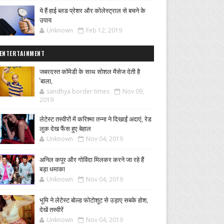
ये हैं हाई ब्लड प्रेशर और कोलेस्ट्राल से बचने के
उपाय
Unknown
Feb 12, 2019
ENTERTAINMENT
जबरदस्त कॉमेडी के साथ सोशल मैसेज देती है
'बाला,
sandhya border times
Nov 09,
2019
लेटेस्ट तस्वीरों में करिश्मा तन्ना ने दिखाईं अदाएं, रेड
लुक देख फैंस हुए बेहाल
Unknown
Nov 04, 2019
अनिल कपूर और गोविंदा मिलकर करने जा रहे हैं
बड़ा धमाका
Unknown
Nov 04, 2019
भूमि ने लेटेस्ट बोल्ड फोटोशूट से उड़ाए सबके होश,
देखें तस्वीरें
Unknown
Nov 04, 2019