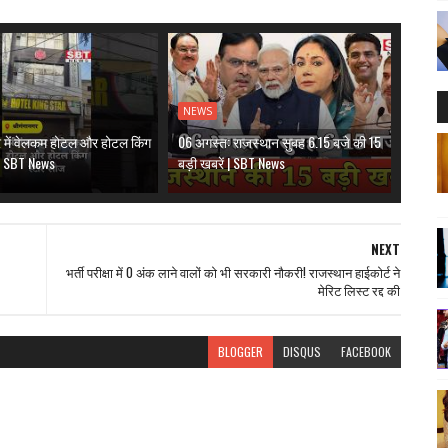
NEWS
र में वेलकम होटल और होटल किंग
06 अगस्त: राजस्थान सुबह 6.15 बजे की 15
 | SBT News
बड़ी खबरें | SBT News
NEXT
भर्ती परीक्षा में 0 अंक लाने वालों को भी सरकारी नौकरी! राजस्थान हाईकोर्ट ने
मेरिट लिस्ट रद्द की
BLOGGER
DISQUS
FACEBOOK