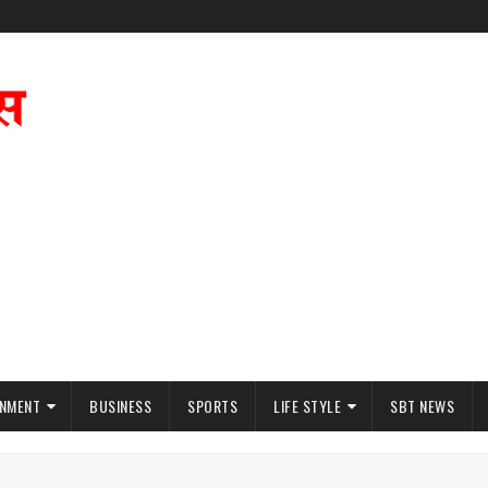
INMENT
BUSINESS
SPORTS
LIFE STYLE
SBT NEWS