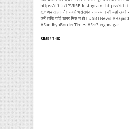
https://ift.tt/tPVIl5B Instagram : https://i
👉 अब ताज़ा और सबसे भरोसेमंद राजस्थान की बड़ी खबरे
करें ताकि कोई खबर मिस न हो। #SBTNews #Ra
#SandhyaBorderTimes #SriGanganagar
SHARE THIS