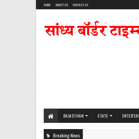
HOME
ABOUT US
CONTACT US
RAJASTHAN
STATE
ENTERTA
Breaking News