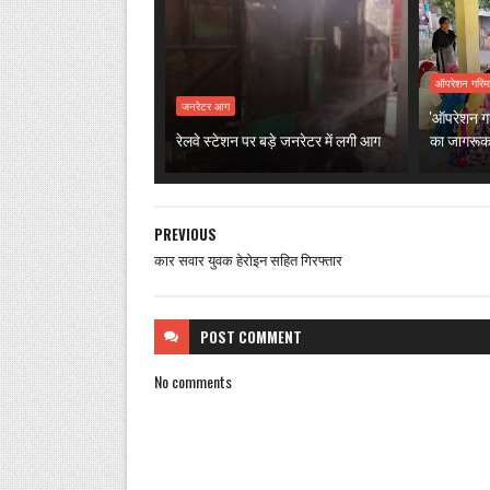
ऑपरेशन गरिम
जनरेटर आग
'ऑपरेशन गरि
रेलवे स्टेशन पर बड़े जनरेटर में लगी आग
का जागरूक
PREVIOUS
कार सवार युवक हेरोइन सहित गिरफ्तार
POST
COMMENT
No comments