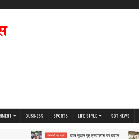
INMENT
BUSINESS
SPORTS
LIFE STYLE
SBT NEWS
बाल सुधार गृह हत्याकांड पर बवाल
परिजनों का धरना
नगर 