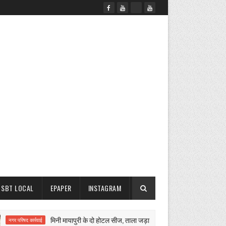
SBT LOCAL
EPAPER
INSTAGRAM
मिनी मायापुरी के दो होटल सीज, ताला जड़ा
मैनेजर पर
परिषद कार्रवाई
एफडी गबन