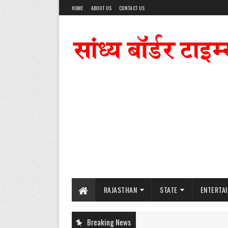
HOME
ABOUT US
CONTACT US
RAJASTHAN
STATE
ENTERTA
Breaking News