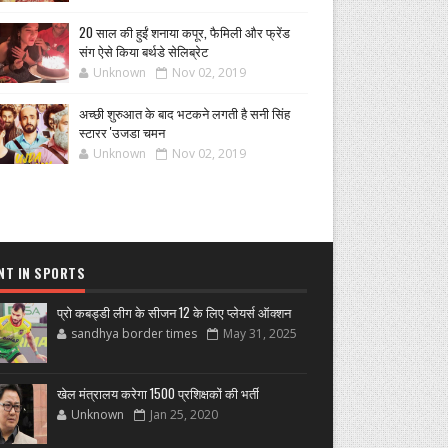
20 साल की हुईं शनाया कपूर, फैमिली और फ्रेंड
संग ऐसे किया बर्थडे सेलिब्रेट
Unknown
Nov 02, 2019
अच्छी शुरुआत के बाद भटकने लगती है सनी सिंह
स्टारर 'उजडा चमन
Unknown
Nov 02, 2019
NT IN SPORTS
प्रो कबड्डी लीग के सीजन 12 के लिए प्लेयर्स ऑक्शन
sandhya border times
May 31, 2025
खेल मंत्रालय करेगा 1500 प्रशिक्षकों की भर्ती
Unknown
Jan 25, 2020