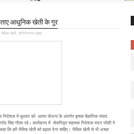
र बताए आधुनिक खेती के गुर
,
जैविक खेती
,
श्रीगंगानगर खबर
ना निदेशक में बुधवार को आत्मा योजना के अंतर्गत कृषक वैज्ञानिक संवाद
नोद सिंह गौतम रहे। कार्यक्रम में सेवानिवृत सहायक निदेशक मदन जोशी ने
 कहा कि हमें जैविक खेती को बढ़ावा देना चाहिए। जैविक खेती से भी अच्छा