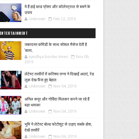
ये हैं हाई ब्लड प्रेशर और कोलेस्ट्राल से बचने के
उपाय
Unknown
Feb 12, 2019
ENTERTAINMENT
जबरदस्त कॉमेडी के साथ सोशल मैसेज देती है
'बाला,
sandhya border times
Nov 09,
2019
लेटेस्ट तस्वीरों में करिश्मा तन्ना ने दिखाईं अदाएं, रेड
लुक देख फैंस हुए बेहाल
Unknown
Nov 04, 2019
अनिल कपूर और गोविंदा मिलकर करने जा रहे हैं
बड़ा धमाका
Unknown
Nov 04, 2019
भूमि ने लेटेस्ट बोल्ड फोटोशूट से उड़ाए सबके होश,
देखें तस्वीरें
Unknown
Nov 04, 2019