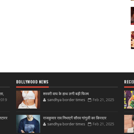
BOLLYWOOD NEWS
RECE
ला,
शरवरी वाघ के हाथ लगी बड़ी फिल्म
2019
sandhya border times
Feb 21, 2025
्टारर
राजकुमार राव निभाएगें सौरव गांगुली का किरदार
sandhya border times
Feb 21, 2025