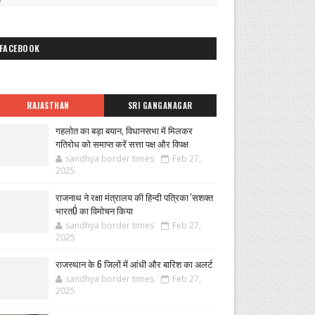
FACEBOOK
RAJASTHAN
SRI GANGANAGAR
गहलोत का बड़ा बयान, विधानसभा में मिलकर
गतिरोध को समाप्त करें सत्ता पक्ष और विपक्ष
sandhya border times
Feb 27,
2025
राजनाथ ने रक्षा मंत्रालय की हिन्दी पत्रिका 'सशक्त
भारतÓ का विमोचन किया
sandhya border times
Feb 27,
2025
राजस्थान के 6 जिलों में आंधी और बारिश का अलर्ट
sandhya border times
Feb 27,
2025