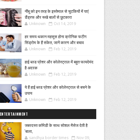
नींबू को इन तरह के इस्तेमाल से चुटकियों में पाएं
डैंड्रफ और रूखे बालों से छुटकारा
Unknown
Oct 14, 2019
हर समय थकान महसूस होना क्रोनिक फटीग
सिंड्रोम के हैं संकेत, जानें कारण और बचाव
Unknown
Feb 12, 2019
हाई ब्लड प्रेशर और कोलेस्ट्राल में बहुत फायदेमंद
है अदरक
Unknown
Feb 12, 2019
ये हैं हाई ब्लड प्रेशर और कोलेस्ट्राल से बचने के
उपाय
Unknown
Feb 12, 2019
ENTERTAINMENT
जबरदस्त कॉमेडी के साथ सोशल मैसेज देती है
'बाला,
sandhya border times
Nov 09,