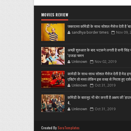
MOVIES REVIEW
जबरदस्त कॉमेडी के साथ सोशल मैसेज देती है 'बा
sandhya border times
Nov 09, 
अच्छी शुरुआत के बाद भटकने लगती है सनी सिंह स
'उजडा चमन
Unknown
Nov 02, 2019
कामेडी के साथ-साथ सोशल मैसेज देती है मेड इन
एक्टिंग तो मस्त लेकिन इस वजह से निराश हुए दर्
Unknown
Oct 31, 2019
कॉमेडी के बावजूद भी बोर करती है अक्षय की 'हा
4,
Unknown
Oct 31, 2019
Created By
SoraTemplates