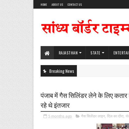
HOME
ABOUT US
CONTACT US
RAJASTHAN
STATE
ENTERTA
Breaking News
पंजाब में गैस सिलिंडर लेने के लिए कतार म
रहे थे इंतजार
5 months ago
गैस सिलेंडर लाइन
,
दिल का दौरा
,
पं