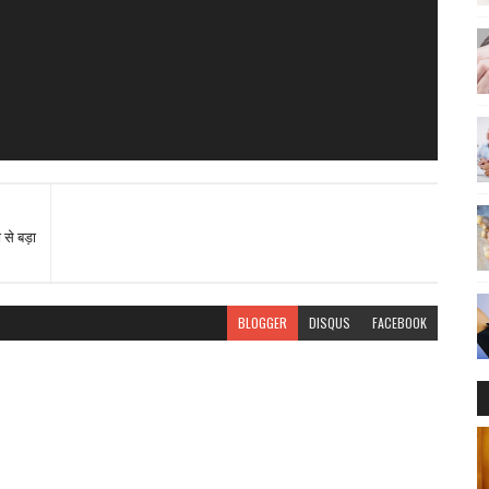
से बड़ा
BLOGGER
DISQUS
FACEBOOK