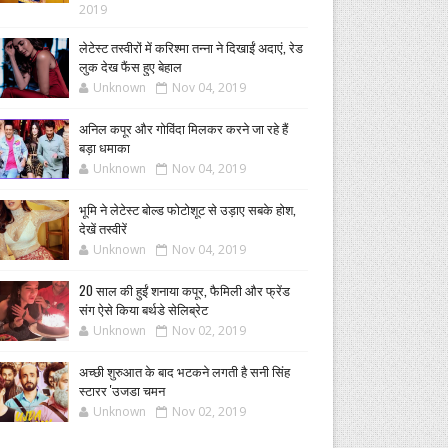
2019
लेटेस्ट तस्वीरों में करिश्मा तन्ना ने दिखाईं अदाएं, रेड
लुक देख फैंस हुए बेहाल
Unknown
Nov 04, 2019
अनिल कपूर और गोविंदा मिलकर करने जा रहे हैं
बड़ा धमाका
Unknown
Nov 04, 2019
भूमि ने लेटेस्ट बोल्ड फोटोशूट से उड़ाए सबके होश,
देखें तस्वीरें
Unknown
Nov 04, 2019
20 साल की हुईं शनाया कपूर, फैमिली और फ्रेंड
संग ऐसे किया बर्थडे सेलिब्रेट
Unknown
Nov 02, 2019
अच्छी शुरुआत के बाद भटकने लगती है सनी सिंह
स्टारर 'उजडा चमन
Unknown
Nov 02, 2019