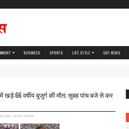
INMENT
BUSINESS
SPORTS
LIFE STYLE
SBT NEWS
ें खड़े 66 वर्षीय बुजुर्ग की मौत; सुबह पांच बजे से कर
जाब खबर
,
बरनाला समाचार