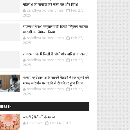
गतिरोध को समाप्त करें सत्ता पक्ष और विपक्ष
sandhya border times
Feb 27,
2025
राजनाथ ने रक्षा मंत्रालय की हिन्दी पत्रिका 'सशक्त
भारतÓ का विमोचन किया
sandhya border times
Feb 27,
2025
राजस्थान के 6 जिलों में आंधी और बारिश का अलर्ट
sandhya border times
Feb 27,
2025
भाजपा प्रदेशाध्यक्ष के सामने नेताओं ने एक-दूसरे को
थप्पड़ मारे:मंच पर चढऩे से रोकने पर हुआ विवाद
sandhya border times
Feb 27,
2025
HEALTH
जरूरी है पैरों की देखभाल
Unknown
Oct 14, 2019