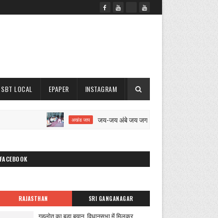
SBT LOCAL
EPAPER
INSTAGRAM
जय-जय अंबे जय जगदंबे का 12 घंटे का अखंड जाप शुरू
अखंड जाप
FACEBOOK
RAJASTHAN
SRI GANGANAGAR
गहलोत का बड़ा बयान, विधानसभा में मिलकर