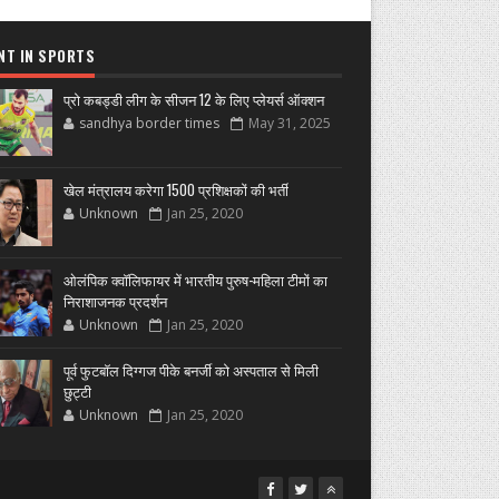
NT IN SPORTS
प्रो कबड्डी लीग के सीजन 12 के लिए प्लेयर्स ऑक्शन
sandhya border times
May 31, 2025
खेल मंत्रालय करेगा 1500 प्रशिक्षकों की भर्ती
Unknown
Jan 25, 2020
ओलंपिक क्वॉलिफायर में भारतीय पुरुष-महिला टीमों का
निराशाजनक प्रदर्शन
Unknown
Jan 25, 2020
पूर्व फुटबॉल दिग्गज पीके बनर्जी को अस्पताल से मिली
छुट्टी
Unknown
Jan 25, 2020