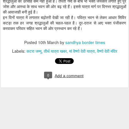
श्रद्धालुओं का उत्साह कम नहीं हुआ है। तपती गर्मी के बीच भी भक्त जयकारे लगाते हुए पूरे
जोश और आस्था के साथ भवन की ओर बढ़ रहे हैं। इससे यात्रा मार्ग पर दिनभर श्रद्धालुओं
की आवाजाही बनी हुई है।
इन दिनों यात्रा में लगातार बढ़ोतरी देखी जा रही है। पवित्र भवन से लेकर आधार शिविर
कटड़ा तक हर जगह श्रद्धालुओं की चहल-पहल है। दूर-दराज से आए भक्त पंजीकरण
करवाकर परिवार सहित भवन की ओर प्रस्थान कर रहे हैं।
Posted
10th March
by
sandhya border times
Labels:
कटरा जम्मू
तीर्थ यात्रा खबर
मां वैष्णो देवी यात्रा
वैष्णो देवी मंदिर
0
Add a comment