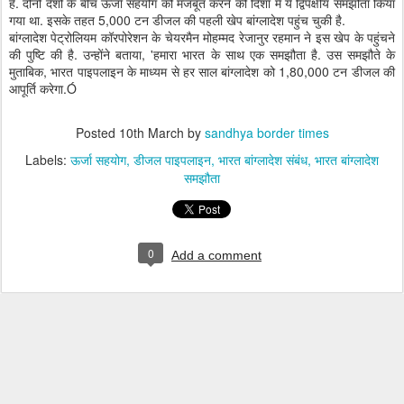
है. दोनों देशों के बीच ऊर्जा सहयोग को मजबूत करने की दिशा में ये द्विपक्षीय समझौता किया
गया था. इसके तहत 5,000 टन डीजल की पहली खेप बांग्लादेश पहुंच चुकी है.
बांग्लादेश पेट्रोलियम कॉरपोरेशन के चेयरमैन मोहम्मद रेजानुर रहमान ने इस खेप के पहुंचने
की पुष्टि की है. उन्होंने बताया, 'हमारा भारत के साथ एक समझौता है. उस समझौते के
मुताबिक, भारत पाइपलाइन के माध्यम से हर साल बांग्लादेश को 1,80,000 टन डीजल की
आपूर्ति करेगा.Ó
Posted
10th March
by
sandhya border times
Labels:
ऊर्जा सहयोग
डीजल पाइपलाइन
भारत बांग्लादेश संबंध
भारत बांग्लादेश
समझौता
0
Add a comment