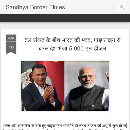
Sandhya Border Times
तेल संकट के बीच भारत की मदद, पाइपलाइन से
MAR
10
बांग्लादेश भेजा 5,000 टन डीजल
भारत और बांग्लादेश के बीच हुए पाइपलाइन समझौते के तहत डीजल की आपूर्ति शुरू हो गई