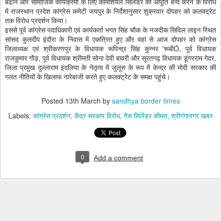
बढाने और सामाजिक कार्यक्रमों के लिए कॉमर्शियल सिलेंडर की आपूर्ति बन्द करने के विरोध
में राजस्थान प्रदेश कांग्रेस कमेटी जयपुर के निर्देशानुसार शुक्रवार दोपहर को कलक्ट्रेट
तक विरोध प्रदर्शन किया।
इससे पूर्व कांग्रेस पदाधिकारी एवं कार्यकर्ता भगत सिंह चौक के नजदीक सिविल लाइन स्थित
सांसद कुलदीप इंदौरा के निवास में एकत्रित हुए और वहां से आज दोपहर को कांग्रेस
जिलाध्यक्ष एवं श्रीकरणपुर के विधायक रूपिन्द्र सिंह कुन्नर 'रूबीÓ, पूर्व विधायक
राजकुमार गौड़, पूर्व विधायक श्रीमती सोना देवी बावरी और सूरतगढ़ विधायक डूंगरराम गेदर,
जिला प्रमुख दुल्लाराम इंदलिया के नेतृत्व में जुलूस के रूप में केन्द्र की मोदी सरकार की
गलत नीतियों के खिलाफ नारेबाजी करते हुए कलक्ट्रेट के समक्ष पहुंचे।
Posted
13th March
by
sandhya border times
Labels:
कांग्रेस प्रदर्शन
केंद्र सरकार विरोध
गैस सिलेंडर कीमत
श्रीगंगानगर खबर
0
Add a comment