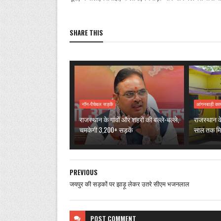
SHARE THIS
नॉन-पैचेबल सड़कें
आंगनबाड़ी कार्
राजस्थान के गांवों और शहरों की बल्ले-बल्ले,
राजस्थान के
चमकेगी 3,200+ सड़कें
साल तक मिल
PREVIOUS
जयपुर की सड़कों पर झाड़ू लेकर उतरे सीएम भजनलाल
POST
COMMENT