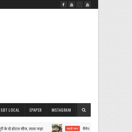
SBT LOCAL
EPAPER
INSTAGRAM
 दो होटल सीज, ताला जड़ा
मैनेजर पर किसानों के लाखों रुपये हड़पने 
एफडी गबन