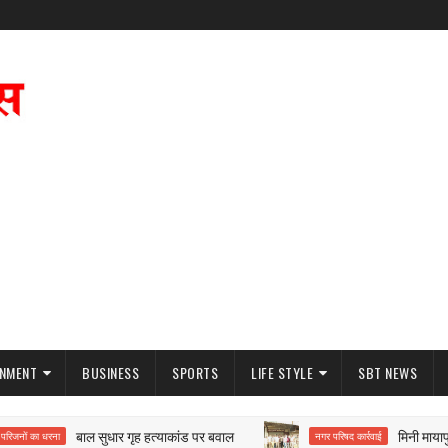
INMENT
BUSINESS
SPORTS
LIFE STYLE
SBT NEWS
बाल सुधार गृह हत्याकांड पर बवाल
मिनी मायापुरी के
का धरना
नगर परिषद कार्रवाई