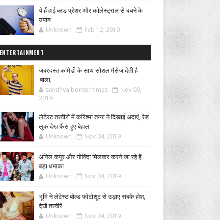
ये हैं हाई ब्लड प्रेशर और कोलेस्ट्राल से बचने के
उपाय
Unknown
Feb 12, 2019
ENTERTAINMENT
जबरदस्त कॉमेडी के साथ सोशल मैसेज देती है
'बाला,
sandhya border times
Nov 09,
2019
लेटेस्ट तस्वीरों में करिश्मा तन्ना ने दिखाईं अदाएं, रेड
लुक देख फैंस हुए बेहाल
Unknown
Nov 04, 2019
अनिल कपूर और गोविंदा मिलकर करने जा रहे हैं
बड़ा धमाका
Unknown
Nov 04, 2019
भूमि ने लेटेस्ट बोल्ड फोटोशूट से उड़ाए सबके होश,
देखें तस्वीरें
Unknown
Nov 04, 2019