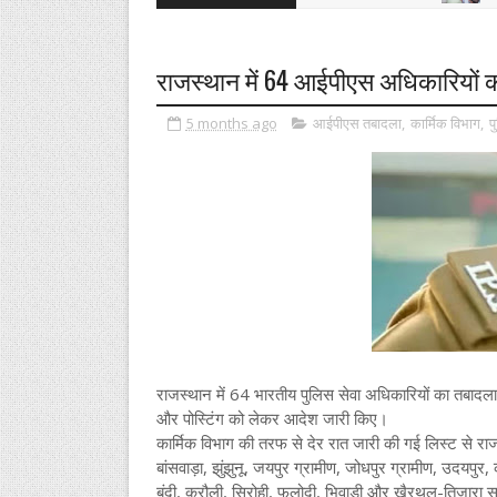
राजस्थान में 64 आईपीएस अधिकारियों 
5 months ago
आईपीएस तबादला
,
कार्मिक विभाग
,
प
राजस्थान में 64 भारतीय पुलिस सेवा अधिकारियों का तबादला 
और पोस्टिंग को लेकर आदेश जारी किए।
कार्मिक विभाग की तरफ से देर रात जारी की गई लिस्ट से राज
बांसवाड़ा, झुंझुनू, जयपुर ग्रामीण, जोधपुर ग्रामीण, उदयपुर,
बूंदी, करौली, सिरोही, फलोदी, भिवाड़ी और खैरथल-तिजारा स