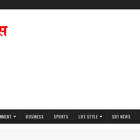
INMENT
BUSINESS
SPORTS
LIFE STYLE
SBT NEWS