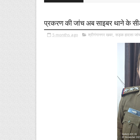
प्रकरण की जांच अब साइबर थाने के सी
5 months ago
श्रीगंगानगर खबर
,
सड़क हादसा जां