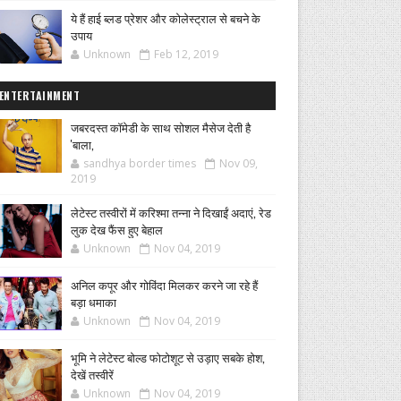
ये हैं हाई ब्लड प्रेशर और कोलेस्ट्राल से बचने के
उपाय
Unknown
Feb 12, 2019
ENTERTAINMENT
जबरदस्त कॉमेडी के साथ सोशल मैसेज देती है
'बाला,
sandhya border times
Nov 09,
2019
लेटेस्ट तस्वीरों में करिश्मा तन्ना ने दिखाईं अदाएं, रेड
लुक देख फैंस हुए बेहाल
Unknown
Nov 04, 2019
अनिल कपूर और गोविंदा मिलकर करने जा रहे हैं
बड़ा धमाका
Unknown
Nov 04, 2019
भूमि ने लेटेस्ट बोल्ड फोटोशूट से उड़ाए सबके होश,
देखें तस्वीरें
Unknown
Nov 04, 2019