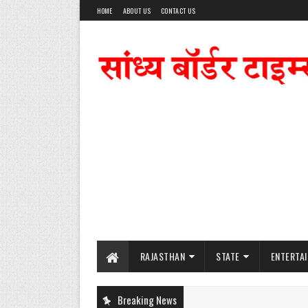
HOME
ABOUT US
CONTACT US
RAJASTHAN
STATE
ENTERTA
Breaking News