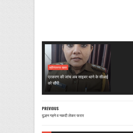
श्रीगंगानगर खबर
प्रकरण की जांच अब साइबर थाने के सीआई
को सौंपी
PREVIOUS
दुल्हन गहने व नकदी लेकर फरार