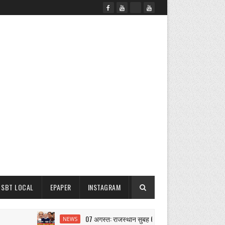
SBT LOCAL
EPAPER
INSTAGRAM
07 अगस्त: राजस्थान सुबह 6.15 बजे की 15 बड़ी खबरें | SBT New
NEWS