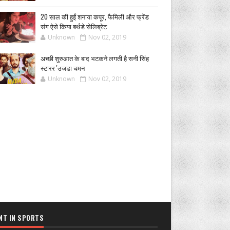
20 साल की हुईं शनाया कपूर, फैमिली और फ्रेंड
संग ऐसे किया बर्थडे सेलिब्रेट
Unknown
Nov 02, 2019
अच्छी शुरुआत के बाद भटकने लगती है सनी सिंह
स्टारर 'उजडा चमन
Unknown
Nov 02, 2019
NT IN SPORTS