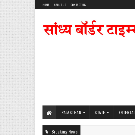
HOME
ABOUT US
CONTACT US
RAJASTHAN
STATE
ENTERTA
Breaking News