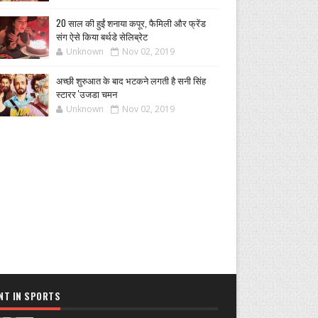
20 साल की हुईं शनाया कपूर, फैमिली और फ्रेंड
संग ऐसे किया बर्थडे सेलिब्रेट
Unknown
Nov 02, 2019
अच्छी शुरुआत के बाद भटकने लगती है सनी सिंह
स्टारर 'उजडा चमन
Unknown
Nov 02, 2019
NT IN SPORTS