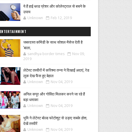
ये हैं हाई ब्लड प्रेशर और कोलेस्ट्राल से बचने के
उपाय
Unknown
Feb 12, 2019
ENTERTAINMENT
जबरदस्त कॉमेडी के साथ सोशल मैसेज देती है
'बाला,
sandhya border times
Nov 09,
2019
लेटेस्ट तस्वीरों में करिश्मा तन्ना ने दिखाईं अदाएं, रेड
लुक देख फैंस हुए बेहाल
Unknown
Nov 04, 2019
अनिल कपूर और गोविंदा मिलकर करने जा रहे हैं
बड़ा धमाका
Unknown
Nov 04, 2019
भूमि ने लेटेस्ट बोल्ड फोटोशूट से उड़ाए सबके होश,
देखें तस्वीरें
Unknown
Nov 04, 2019