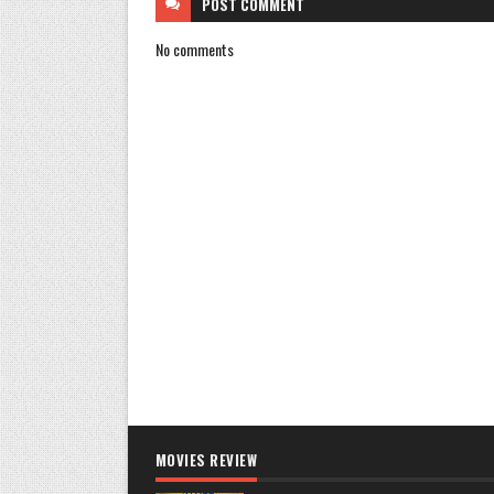
POST
COMMENT
No comments
MOVIES REVIEW