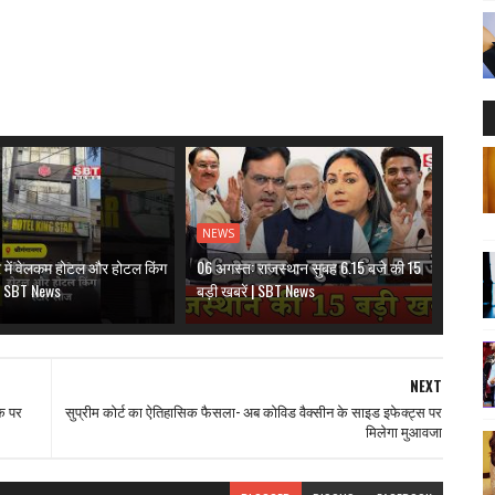
NEWS
र में वेलकम होटल और होटल किंग
06 अगस्त: राजस्थान सुबह 6.15 बजे की 15
 | SBT News
बड़ी खबरें | SBT News
NEXT
के पर
सुप्रीम कोर्ट का ऐतिहासिक फैसला- अब कोविड वैक्सीन के साइड इफेक्ट्स पर
मिलेगा मुआवजा