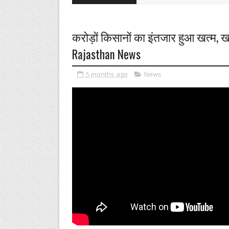
करोड़ों किसानों का इंतजार हुआ खत्म, खा
Rajasthan News
5 months ago
News