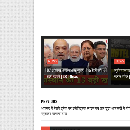
NEWS
NEWS
07 अगस्त: राजस्थान सुबह 6.15 बजे की 15
श्रीगंगानग
बड़ी खबरें | SBT News
स्टार सीज
PREVIOUS
अजमेर में रेलवे ट्रैक पर इलेक्ट्रिक लाइन का तार टूटा:अफसरों ने मौ
पहुंचकर कराया ठीक