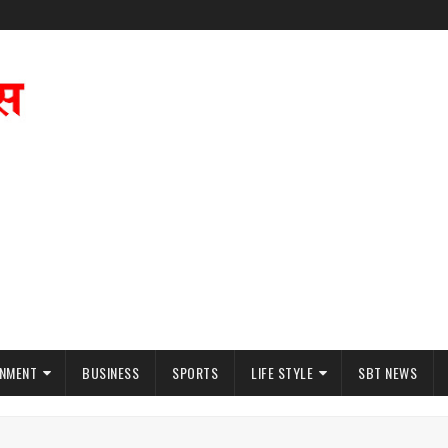
INMENT
BUSINESS
SPORTS
LIFE STYLE
SBT NEWS