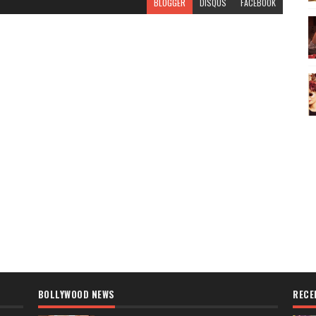
BLOGGER
DISQUS
FACEBOOK
BOLLYWOOD NEWS
RECE