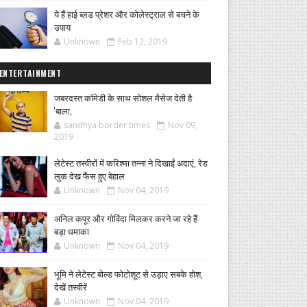
ये हैं हाई ब्लड प्रेशर और कोलेस्ट्राल से बचने के
उपाय
Unknown
Feb 12, 2019
ENTERTAINMENT
जबरदस्त कॉमेडी के साथ सोशल मैसेज देती है
'बाला,
sandhya border times
Nov 09,
2019
लेटेस्ट तस्वीरों में करिश्मा तन्ना ने दिखाईं अदाएं, रेड
लुक देख फैंस हुए बेहाल
Unknown
Nov 04, 2019
अनिल कपूर और गोविंदा मिलकर करने जा रहे हैं
बड़ा धमाका
Unknown
Nov 04, 2019
भूमि ने लेटेस्ट बोल्ड फोटोशूट से उड़ाए सबके होश,
देखें तस्वीरें
Unknown
Nov 04, 2019