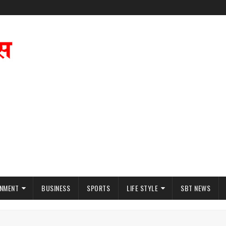
INMENT
BUSINESS
SPORTS
LIFE STYLE
SBT NEWS