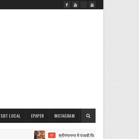
SBT LOCAL
EPAPER
INSTAGRAM
श्रीगंगानगर में पंजाबी फिल्म ‘सैंताली’ की शूटिंग पूरी
47