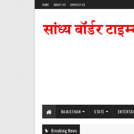
HOME
ABOUT US
CONTACT US
RAJASTHAN
STATE
ENTERTA
Breaking News