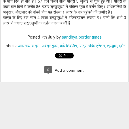
के पांच दिन ही बीते हैं। 57 दिन चलने वाली यात्रा 3 जुलाई से शुरू हुई थी। यात्रा के
पहले चार दिनों में करीब 86 हजार श्रद्धालुओं ने पवित्र गुफा में दर्शन किए। अधिकारियों के
अनुसार, मंगलवार को पांचवें दिन यह संख्या 1 लाख के पार पहुंचने की उम्मीद है।
यात्रा के लिए इस साल 4 लाख श्रद्धालुओं ने रजिस्ट्रेशन कराया है। यानी कि अभी 3
लाख से ज्यादा श्रद्धालुओं का दर्शन करना बाकी है।
Posted
7th July
by
sandhya border times
Labels:
अमरनाथ यात्रा
पवित्र गुफा
बर्फ शिवलिंग
यात्रा रजिस्ट्रेशन
श्रद्धालु दर्शन
0
Add a comment