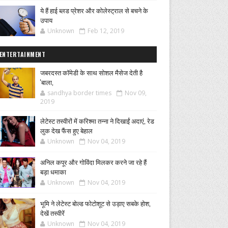
ये हैं हाई ब्लड प्रेशर और कोलेस्ट्राल से बचने के
उपाय
Unknown
Feb 12, 2019
ENTERTAINMENT
जबरदस्त कॉमेडी के साथ सोशल मैसेज देती है
'बाला,
sandhya border times
Nov 09,
2019
लेटेस्ट तस्वीरों में करिश्मा तन्ना ने दिखाईं अदाएं, रेड
लुक देख फैंस हुए बेहाल
Unknown
Nov 04, 2019
अनिल कपूर और गोविंदा मिलकर करने जा रहे हैं
बड़ा धमाका
Unknown
Nov 04, 2019
भूमि ने लेटेस्ट बोल्ड फोटोशूट से उड़ाए सबके होश,
देखें तस्वीरें
Unknown
Nov 04, 2019