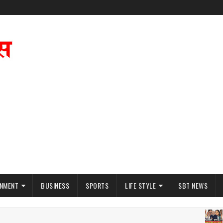
INMENT
BUSINESS
SPORTS
LIFE STYLE
SBT NEWS
NE