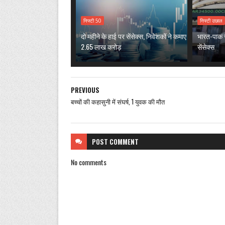
निफ्टी 50
निफ्टी उछाल
दो महीने के हाई पर सेंसेक्स, निवेशकों ने कमाए
भारत-पाक 
2.65 लाख करोड़
सेंसेक्स
PREVIOUS
बच्चों की कहासुनी में संघर्ष, 1 युवक की मौत
POST
COMMENT
No comments