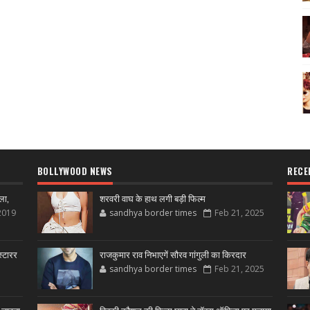
BOLLYWOOD NEWS
RECE
ला,
शरवरी वाघ के हाथ लगी बड़ी फिल्म
2019
sandhya border times
Feb 21, 2025
्टारर
राजकुमार राव निभाएगें सौरव गांगुली का किरदार
sandhya border times
Feb 21, 2025