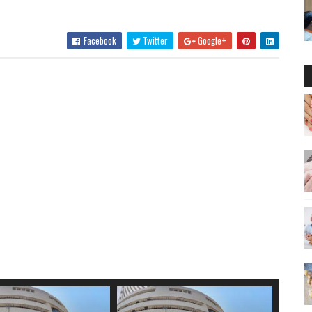
Facebook
Twitter
Google+