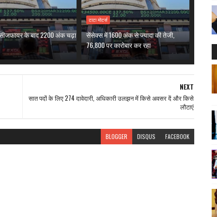
टाटा मोटर्स
सीजफायर के बाद 2200 अंक चढ़ा
सेंसेक्स में 1600 अंक से ज्यादा की तेजी,
76,800 पर कारोबार कर रहा
NEXT
सात पदों के लिए 274 दावेदारी, अधिकारी उलझन में किसे अवसर दें और किसे
लौटाएं
BLOGGER
DISQUS
FACEBOOK