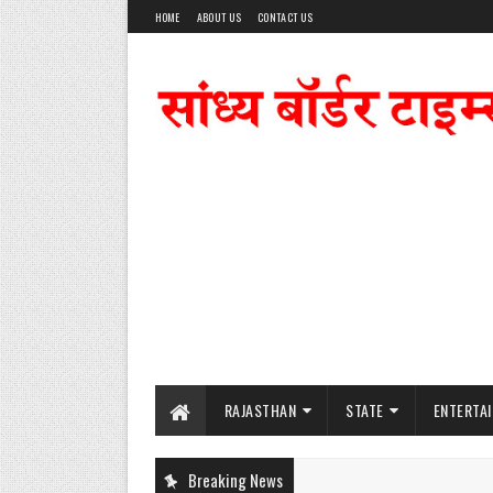
HOME
ABOUT US
CONTACT US
RAJASTHAN
STATE
ENTERTA
Breaking News