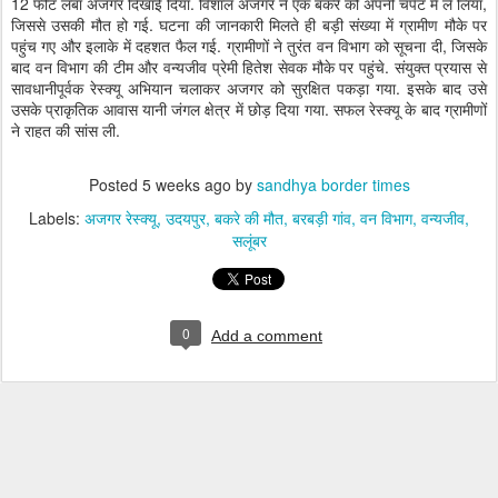
12 फीट लंबा अजगर दिखाई दिया. विशाल अजगर ने एक बकरे को अपनी चपेट में ले लिया,
जिससे उसकी मौत हो गई. घटना की जानकारी मिलते ही बड़ी संख्या में ग्रामीण मौके पर
पहुंच गए और इलाके में दहशत फैल गई. ग्रामीणों ने तुरंत वन विभाग को सूचना दी, जिसके
बाद वन विभाग की टीम और वन्यजीव प्रेमी हितेश सेवक मौके पर पहुंचे. संयुक्त प्रयास से
सावधानीपूर्वक रेस्क्यू अभियान चलाकर अजगर को सुरक्षित पकड़ा गया. इसके बाद उसे
उसके प्राकृतिक आवास यानी जंगल क्षेत्र में छोड़ दिया गया. सफल रेस्क्यू के बाद ग्रामीणों
ने राहत की सांस ली.
Posted
5 weeks ago
by
sandhya border times
Labels:
अजगर रेस्क्यू
उदयपुर
बकरे की मौत
बरबड़ी गांव
वन विभाग
वन्यजीव
सलूंबर
0
Add a comment