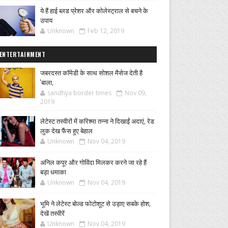
ये हैं हाई ब्लड प्रेशर और कोलेस्ट्राल से बचने के
उपाय
Unknown
Feb 12, 2019
ENTERTAINMENT
जबरदस्त कॉमेडी के साथ सोशल मैसेज देती है
'बाला,
sandhya border times
Nov 09,
2019
लेटेस्ट तस्वीरों में करिश्मा तन्ना ने दिखाईं अदाएं, रेड
लुक देख फैंस हुए बेहाल
Unknown
Nov 04, 2019
अनिल कपूर और गोविंदा मिलकर करने जा रहे हैं
बड़ा धमाका
Unknown
Nov 04, 2019
भूमि ने लेटेस्ट बोल्ड फोटोशूट से उड़ाए सबके होश,
देखें तस्वीरें
Unknown
Nov 04, 2019