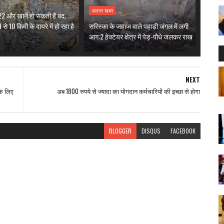
अलवर खबर
 और खानें हो सकती हैं बंद,
 से 10 किमी के दायरे में हो रहा है
सरिस्का के जहाज वाले पहाड़ी जंगल में लगी
आग:2 हेक्टेयर क्षेत्र में पेड़-पौधे जलकर राख
NEXT
के लिए
अब 1800 रुपये से ज्यादा का योगदान कर्मचारियों की इच्छा से होगा
BLOGGER
DISQUS
FACEBOOK