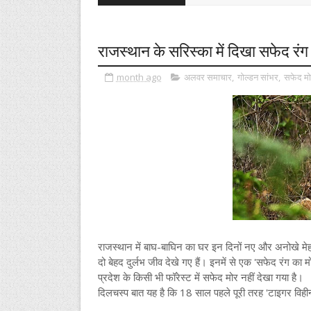
राजस्थान के सरिस्का में दिखा सफेद रंग 
month ago
अलवर समाचार
,
गोल्डन सांभर
,
सफेद मो
राजस्थान में बाघ-बाघिन का घर इन दिनों नए और अनोखे मेहम
दो बेहद दुर्लभ जीव देखे गए हैं। इनमें से एक 'सफेद रंग का
प्रदेश के किसी भी फॉरेस्ट में सफेद मोर नहीं देखा गया है।
दिलचस्प बात यह है कि 18 साल पहले पूरी तरह 'टाइगर विहीन