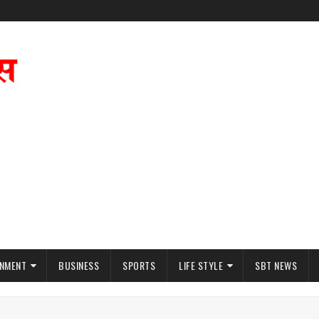
INMENT
BUSINESS
SPORTS
LIFE STYLE
SBT NEWS