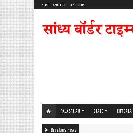
HOME
ABOUT US
CONTACT US
RAJASTHAN
STATE
ENTERTA
Breaking News