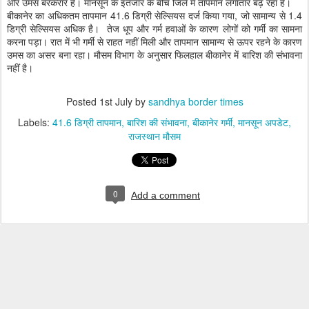
और उमस बरकरार है। मानसून के इंतजार के बीच जिले में तापमान लगातार बढ़ रहा है।
बीकानेर का अधिकतम तापमान 41.6 डिग्री सेल्सियस दर्ज किया गया, जो सामान्य से 1.4
डिग्री सेल्सियस अधिक है। तेज धूप और गर्म हवाओं के कारण लोगों को गर्मी का सामना
करना पड़ा। रात में भी गर्मी से राहत नहीं मिली और तापमान सामान्य से ऊपर रहने के कारण
उमस का असर बना रहा। मौसम विभाग के अनुसार फिलहाल बीकानेर में बारिश की संभावना
नहीं है।
Posted
1st July
by
sandhya border times
Labels:
41.6 डिग्री तापमान
बारिश की संभावना
बीकानेर गर्मी
मानसून अपडेट
राजस्थान मौसम
0
Add a comment