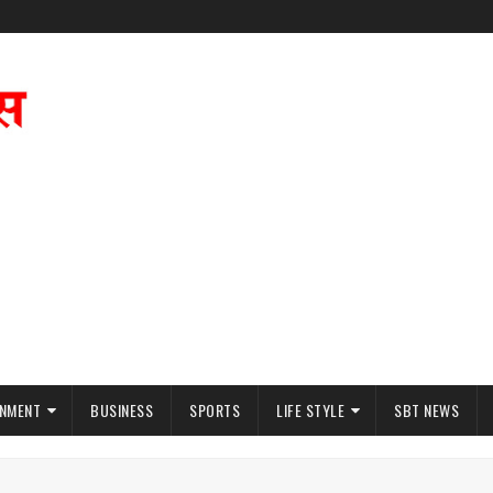
INMENT
BUSINESS
SPORTS
LIFE STYLE
SBT NEWS