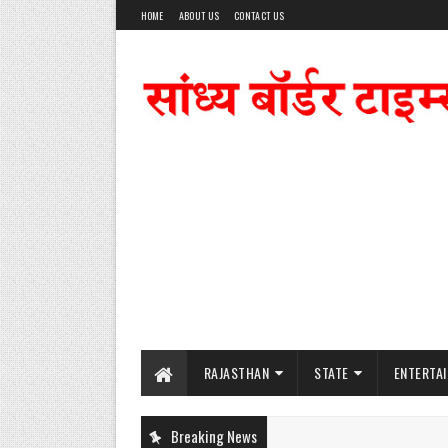
HOME
ABOUT US
CONTACT US
RAJASTHAN
STATE
ENTERTA
Breaking News