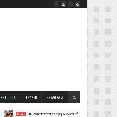
SBT LOCAL
EPAPER
INSTAGRAM
07 अगस्त: राजस्थान सुबह 6.15 बजे की 15 बड़ी खबरें | SBT News
NEWS