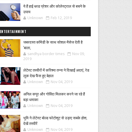
ये हैं हाई ब्लड प्रेशर और कोलेस्ट्राल से बचने के
उपाय
Unknown
Feb 12, 2019
ENTERTAINMENT
जबरदस्त कॉमेडी के साथ सोशल मैसेज देती है
'बाला,
sandhya border times
Nov 09,
2019
लेटेस्ट तस्वीरों में करिश्मा तन्ना ने दिखाईं अदाएं, रेड
लुक देख फैंस हुए बेहाल
Unknown
Nov 04, 2019
अनिल कपूर और गोविंदा मिलकर करने जा रहे हैं
बड़ा धमाका
Unknown
Nov 04, 2019
भूमि ने लेटेस्ट बोल्ड फोटोशूट से उड़ाए सबके होश,
देखें तस्वीरें
Unknown
Nov 04, 2019