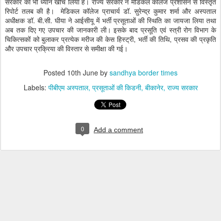
सरकार का भी ध्यान खींच लिया है। राज्य सरकार ने मेडिकल कॉलेज प्रशासन से विस्तृत
रिपोर्ट तलब की है। मेडिकल कॉलेज प्राचार्य डॉ. सुरेन्द्र कुमार शर्मा और अस्पताल
अधीक्षक डॉ. बी.सी. घीया ने आईसीयू में भर्ती प्रसूताओं की स्थिति का जायजा लिया तथा
अब तक दिए गए उपचार की जानकारी ली। इसके बाद प्रसूति एवं स्त्री रोग विभाग के
चिकित्सकों को बुलाकर प्रत्येक मरीज की केस हिस्ट्री, भर्ती की तिथि, प्रसव की प्रकृति
और उपचार प्रक्रिया की विस्तार से समीक्षा की गई।
Posted
10th June
by
sandhya border times
Labels:
पीबीएम अस्पताल
प्रसूताओं की किडनी
बीकानेर
राज्य सरकार
0
Add a comment