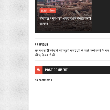
SDRF प्रशिक्षण
हिमाचल में गांव-गांव आपदा रक्षक तैनात करेगी
सरकार
PREVIOUS
अब बर्थ सर्टिफिकेट में नहीं जुड़ेंगे नाम:2011 से पहले जन्मे बच्चों के ना
की प्रक्रिया रोकी
POST
COMMENT
No comments