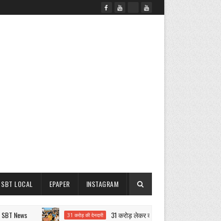
SBT LOCAL
EPAPER
INSTAGRAM
 News
31 करोड़ लेकर व्यापारी फरार की वायरल पोस्ट से धानमं
31 करोड़ की देनदारी