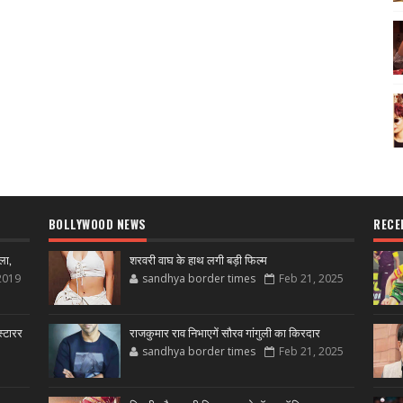
BOLLYWOOD NEWS
RECE
ला,
शरवरी वाघ के हाथ लगी बड़ी फिल्म
2019
sandhya border times
Feb 21, 2025
्टारर
राजकुमार राव निभाएगें सौरव गांगुली का किरदार
sandhya border times
Feb 21, 2025