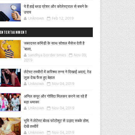
ये हैं हाई ब्लड प्रेशर और कोलेस्ट्राल से बचने के
उपाय
Unknown
Feb 12, 2019
ENTERTAINMENT
जबरदस्त कॉमेडी के साथ सोशल मैसेज देती है
'बाला,
sandhya border times
Nov 09,
2019
लेटेस्ट तस्वीरों में करिश्मा तन्ना ने दिखाईं अदाएं, रेड
लुक देख फैंस हुए बेहाल
Unknown
Nov 04, 2019
अनिल कपूर और गोविंदा मिलकर करने जा रहे हैं
बड़ा धमाका
Unknown
Nov 04, 2019
भूमि ने लेटेस्ट बोल्ड फोटोशूट से उड़ाए सबके होश,
देखें तस्वीरें
Unknown
Nov 04, 2019