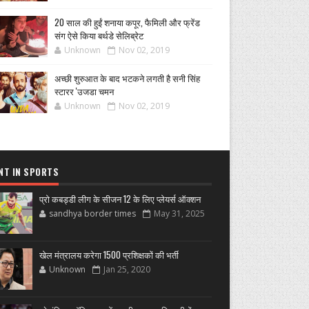
20 साल की हुईं शनाया कपूर, फैमिली और फ्रेंड
संग ऐसे किया बर्थडे सेलिब्रेट
Unknown
Nov 02, 2019
अच्छी शुरुआत के बाद भटकने लगती है सनी सिंह
स्टारर 'उजडा चमन
Unknown
Nov 02, 2019
NT IN SPORTS
प्रो कबड्डी लीग के सीजन 12 के लिए प्लेयर्स ऑक्शन
sandhya border times
May 31, 2025
खेल मंत्रालय करेगा 1500 प्रशिक्षकों की भर्ती
Unknown
Jan 25, 2020