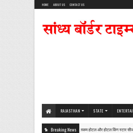
HOME
ABOUT US
CONTACT US
RAJASTHAN
STATE
ENTERTA
श्रीगंगानगर में वेलकम होटल और होटल किंग स्टार सीज | S
Breaking News
NEWS