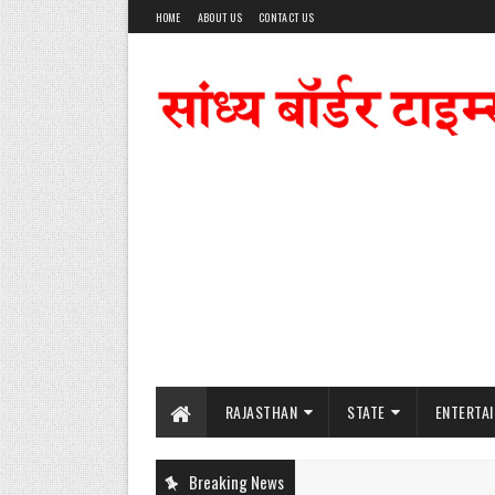
HOME
ABOUT US
CONTACT US
RAJASTHAN
STATE
ENTERTA
Breaking News