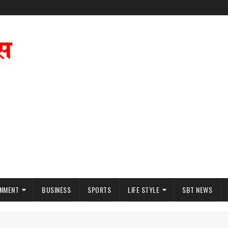
INMENT
BUSINESS
SPORTS
LIFE STYLE
SBT NEWS