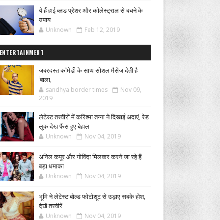
ये हैं हाई ब्लड प्रेशर और कोलेस्ट्राल से बचने के
उपाय
Unknown
Feb 12, 2019
ENTERTAINMENT
जबरदस्त कॉमेडी के साथ सोशल मैसेज देती है
'बाला,
sandhya border times
Nov 09,
2019
लेटेस्ट तस्वीरों में करिश्मा तन्ना ने दिखाईं अदाएं, रेड
लुक देख फैंस हुए बेहाल
Unknown
Nov 04, 2019
अनिल कपूर और गोविंदा मिलकर करने जा रहे हैं
बड़ा धमाका
Unknown
Nov 04, 2019
भूमि ने लेटेस्ट बोल्ड फोटोशूट से उड़ाए सबके होश,
देखें तस्वीरें
Unknown
Nov 04, 2019