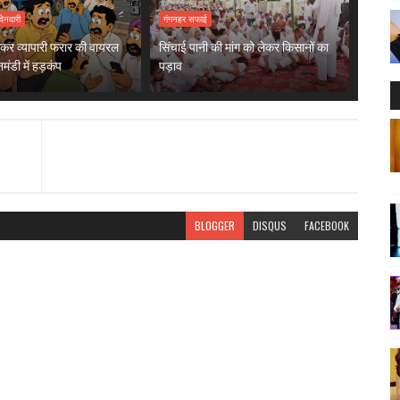
देनदारी
गंगनहर सफाई
ेकर व्यापारी फरार की वायरल
सिंचाई पानी की मांग को लेकर किसानों का
नमंडी में हड़कंप
पड़ाव
BLOGGER
DISQUS
FACEBOOK