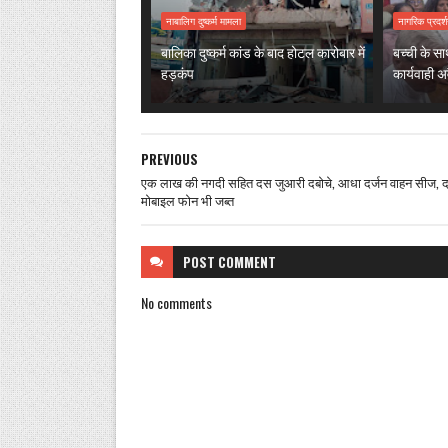
नाबालिग दुष्कर्म मामला
नागरिक प्रदर्
बालिका दुष्कर्म कांड के बाद होटल कारोबार में
बच्ची के सा
हड़कंप
कार्यवाही अ
PREVIOUS
एक लाख की नगदी सहित दस जुआरी दबोचे, आधा दर्जन वाहन सीज, 
मोबाइल फोन भी जब्त
POST
COMMENT
No comments