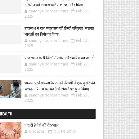
गतिरोध को समाप्त करें सत्ता पक्ष और विपक्ष
sandhya border times
Feb 27,
2025
राजनाथ ने रक्षा मंत्रालय की हिन्दी पत्रिका 'सशक्त
भारतÓ का विमोचन किया
sandhya border times
Feb 27,
2025
राजस्थान के 6 जिलों में आंधी और बारिश का अलर्ट
sandhya border times
Feb 27,
2025
भाजपा प्रदेशाध्यक्ष के सामने नेताओं ने एक-दूसरे को
थप्पड़ मारे:मंच पर चढऩे से रोकने पर हुआ विवाद
sandhya border times
Feb 27,
2025
HEALTH
जरूरी है पैरों की देखभाल
Unknown
Oct 14, 2019