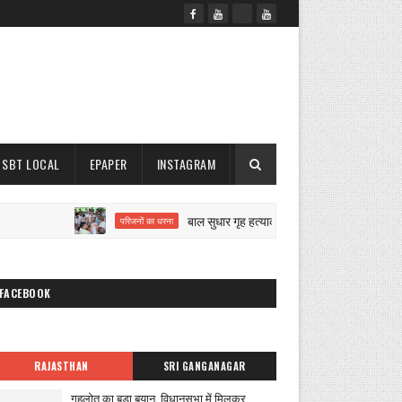
SBT LOCAL
EPAPER
INSTAGRAM
बाल सुधार गृह हत्याकांड पर बवाल
परिजनों का धरना
नगर परि
FACEBOOK
RAJASTHAN
SRI GANGANAGAR
गहलोत का बड़ा बयान, विधानसभा में मिलकर