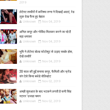
2019
लेटेस्ट तस्वीरों में करिश्मा तन्ना ने दिखाईं अदाएं, रेड
लुक देख फैंस हुए बेहाल
Unknown
Nov 04, 2019
अनिल कपूर और गोविंदा मिलकर करने जा रहे हैं
बड़ा धमाका
Unknown
Nov 04, 2019
भूमि ने लेटेस्ट बोल्ड फोटोशूट से उड़ाए सबके होश,
देखें तस्वीरें
Unknown
Nov 04, 2019
20 साल की हुईं शनाया कपूर, फैमिली और फ्रेंड
संग ऐसे किया बर्थडे सेलिब्रेट
Unknown
Nov 02, 2019
अच्छी शुरुआत के बाद भटकने लगती है सनी सिंह
स्टारर 'उजडा चमन
Unknown
Nov 02, 2019