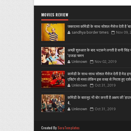
MOVIES REVIEW
जबरदस्त कॉमेडी के साथ सोशल मैसेज देती है 'बा
sandhya border times
Nov 09, 
अच्छी शुरुआत के बाद भटकने लगती है सनी सिंह स
'उजडा चमन
Unknown
Nov 02, 2019
कामेडी के साथ-साथ सोशल मैसेज देती है मेड इन
एक्टिंग तो मस्त लेकिन इस वजह से निराश हुए दर्
Unknown
Oct 31, 2019
कॉमेडी के बावजूद भी बोर करती है अक्षय की 'हा
4,
Unknown
Oct 31, 2019
Created By
SoraTemplates