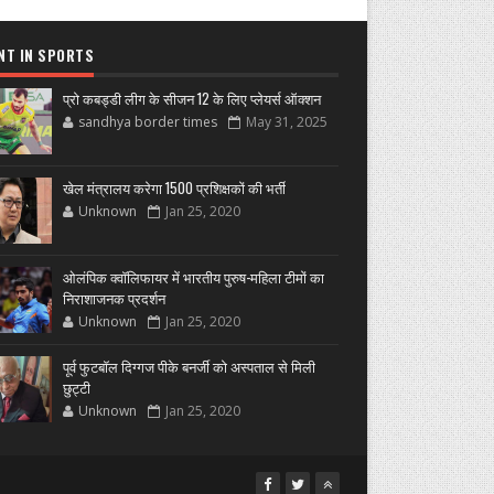
NT IN SPORTS
प्रो कबड्डी लीग के सीजन 12 के लिए प्लेयर्स ऑक्शन
sandhya border times
May 31, 2025
खेल मंत्रालय करेगा 1500 प्रशिक्षकों की भर्ती
Unknown
Jan 25, 2020
ओलंपिक क्वॉलिफायर में भारतीय पुरुष-महिला टीमों का
निराशाजनक प्रदर्शन
Unknown
Jan 25, 2020
पूर्व फुटबॉल दिग्गज पीके बनर्जी को अस्पताल से मिली
छुट्टी
Unknown
Jan 25, 2020