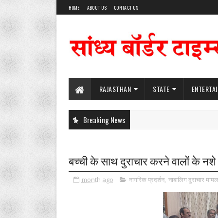
HOME
ABOUT US
CONTACT US
RAJASTHAN
STATE
ENTERTA
Breaking News
बच्ची के साथ दुराचार करने वालों के नशे
month ago
नागरिक प्रदर्शन
,
नाबालिग दुराचार मामल