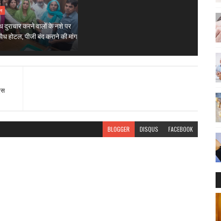
शन
थ दुराचार करने वालों के नशे पर
वैध होटल, पीजी बंद कराने की मांग
दस
BLOGGER
DISQUS
FACEBOOK