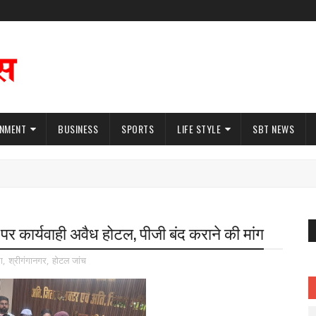
INMENT
BUSINESS
SPORTS
LIFE STYLE
SBT NEWS
 पर कार्यवाही अवैध होटल, पीजी बंद कराने की मांग
ा
,
श्रीगंगानगर
,
होटल जांच