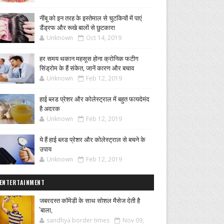
नींबू को इन तरह के इस्तेमाल से चुटकियों में पाएं
डैंड्रफ और रूखे बालों से छुटकारा
Unknown
Oct 14, 2019
हर समय थकान महसूस होना क्रोनिक फटीग
सिंड्रोम के हैं संकेत, जानें कारण और बचाव
Unknown
Feb 12, 2019
हाई ब्लड प्रेशर और कोलेस्ट्राल में बहुत फायदेमंद
है अदरक
Unknown
Feb 12, 2019
ये हैं हाई ब्लड प्रेशर और कोलेस्ट्राल से बचने के
उपाय
Unknown
Feb 12, 2019
ENTERTAINMENT
जबरदस्त कॉमेडी के साथ सोशल मैसेज देती है
'बाला,
sandhya border times
Nov 09,