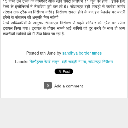
15 किमी लंबे ट्रैक का कमिश्नर ऑफ रेलवे सेफ्टी निरीक्षण 11 जून को होगा। इसके लिए
रेलवे के इंजीनियर्स ने तैयारियां पूरी कर ली हैं। सीआरएस बड़ी सादड़ी से जलोदा जागीर
स्टेशन तक ट्रैक का निरीक्षण करेंगे। निरीक्षण सफल होने के बाद इस रेलखंड पर यात्री
ट्रेनों के संचालन की अनुमति मिल सकेगी।
रेलवे अधिकारियों के अनुसार सीआरएस निरीक्षण से पहले शनिवार को ट्रैक पर स्पीड
ट्रायल किया गया। ट्रायल के दौरान सामने आईं कमियों को दूर करने के साथ ही अन्य
तकनीकी खामियों को भी ठीक किया जा रहा है.
Posted
8th June
by
sandhya border times
Labels:
चित्तौड़गढ़ रेलवे लाइन
बड़ी सादड़ी नीमच
सीआरएस निरीक्षण
0
Add a comment