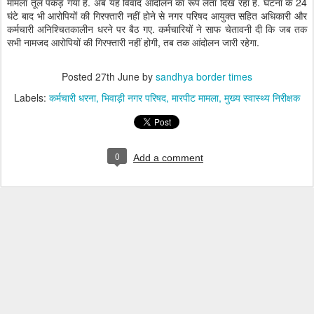
मामला तूल पकड़ गया है. अब यह विवाद आंदोलन का रूप लेता दिख रहा है. घटना के 24
घंटे बाद भी आरोपियों की गिरफ्तारी नहीं होने से नगर परिषद आयुक्त सहित अधिकारी और
कर्मचारी अनिश्चितकालीन धरने पर बैठ गए. कर्मचारियों ने साफ चेतावनी दी कि जब तक
सभी नामजद आरोपियों की गिरफ्तारी नहीं होगी, तब तक आंदोलन जारी रहेगा.
Posted
27th June
by
sandhya border times
Labels:
कर्मचारी धरना
भिवाड़ी नगर परिषद
मारपीट मामला
मुख्य स्वास्थ्य निरीक्षक
0
Add a comment