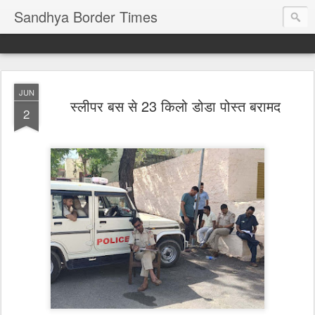
Sandhya Border Times
JUN
स्लीपर बस से 23 किलो डोडा पोस्त बरामद
2