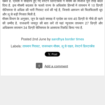
खबर है. प्रदेश में सक्रिय हुए नए वेस्टर्न डिस्टरबेंस ने मौसम का मिजाज पूरी तरह बदल
दिया है. इस मौसमी बदलाव के चलते राज्य के अधिकांश हिस्सों में तापमान में 10 डिग्री
सेल्सियस से अधिक की भारी गिरावट दर्ज की गई है, जिससे आमजन को चिलचिलाती धूप
और लू से बड़ी निजात मिली है.
मौसम विभाग के अनुसार, जून के पहले सप्ताह में प्रदेश का पारा 45 डिग्री से नीचे ही रहने
की उम्मीद है. राजधानी जयपुर की बात करें तो यहां न्यूनतम तापमान 27 डिग्री और
अधिकतम तापमान 34 डिग्री सेल्सियस के आसपास रिकॉर्ड किया गया है.
Posted
2nd June
by
sandhya border times
Labels:
तापमान गिरावट
राजस्थान मौसम
लू से राहत
वेस्टर्न डिस्टरबेंस
0
Add a comment