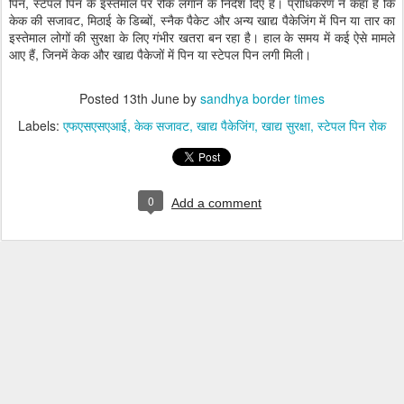
पिन, स्टेपल पिन के इस्तेमाल पर रोक लगाने के निर्देश दिए हैं। प्राधिकरण ने कहा है कि
केक की सजावट, मिठाई के डिब्बों, स्नैक पैकेट और अन्य खाद्य पैकेजिंग में पिन या तार का
इस्तेमाल लोगों की सुरक्षा के लिए गंभीर खतरा बन रहा है। हाल के समय में कई ऐसे मामले
आए हैं, जिनमें केक और खाद्य पैकेजों में पिन या स्टेपल पिन लगी मिली।
Posted
13th June
by
sandhya border times
Labels:
एफएसएसएआई
केक सजावट
खाद्य पैकेजिंग
खाद्य सुरक्षा
स्टेपल पिन रोक
0
Add a comment