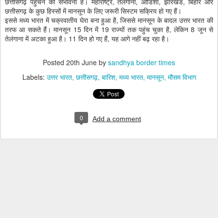
छत्तीसगढ़ पहुंचने की संभावना है। महाराष्ट्र, तेलंगाना, ओडिशा, झारखंड, बिहार और
छत्तीसगढ़ के कुछ हिस्सों में मानसून के लिए जरूरी सिस्टम सक्रिय हो गए हैं।
इससे मध्य भारत में चक्रवातीय घेरा बना हुआ है, जिससे मानसून के बादल उत्तर भारत की
तरफ आ सकते हैं। मानसून 15 दिन में 19 राज्यों तक पहुंच चुका है, लेकिन 8 जून से
तेलंगाना में अटका हुआ है। 11 दिन हो गए हैं, यह आगे नहीं बढ़ रहा है।
Posted
20th June
by
sandhya border times
Labels:
उत्तर भारत
छत्तीसगढ़
बारिश
मध्य भारत
मानसून
मौसम विभाग
0
Add a comment