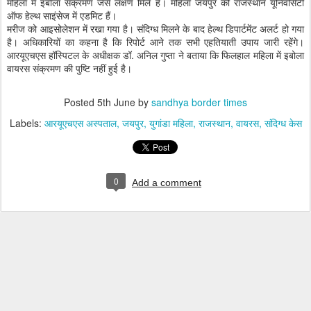
महिला में इबोला संक्रमण जैसे लक्षण मिले हैं। महिला जयपुर की राजस्थान यूनिवर्सिटी
ऑफ हेल्थ साइंसेज में एडमिट हैं।
मरीज को आइसोलेशन में रखा गया है। संदिग्ध मिलने के बाद हेल्थ डिपार्टमेंट अलर्ट हो गया
है। अधिकारियों का कहना है कि रिपोर्ट आने तक सभी एहतियाती उपाय जारी रहेंगे।
आरयूएचएस हॉस्पिटल के अधीक्षक डॉ. अनिल गुप्ता ने बताया कि फिलहाल महिला में इबोला
वायरस संक्रमण की पुष्टि नहीं हुई है।
Posted
5th June
by
sandhya border times
Labels:
आरयूएचएस अस्पताल
जयपुर
युगांडा महिला
राजस्थान
वायरस
संदिग्ध केस
0
Add a comment