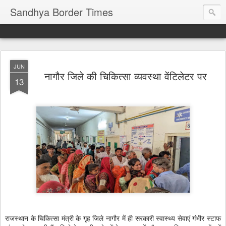
Sandhya Border Times
JUN
नागौर जिले की चिकित्सा व्यवस्था वेंटिलेटर पर
13
राजस्थान के चिकित्सा मंत्री के गृह जिले नागौर में ही सरकारी स्वास्थ्य सेवाएं गंभीर स्टाफ