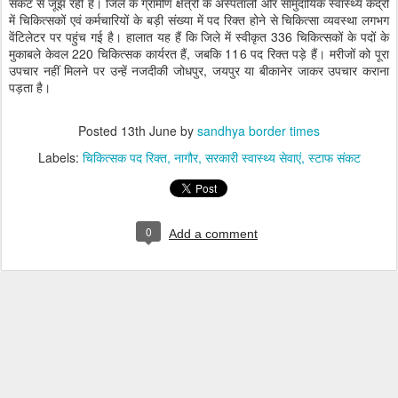
संकट से जूझ रही हैं। जिले के ग्रामीण क्षेत्रों के अस्पतालों और सामुदायिक स्वास्थ्य केंद्रों
में चिकित्सकों एवं कर्मचारियों के बड़ी संख्या में पद रिक्त होने से चिकित्सा व्यवस्था लगभग
वेंटिलेटर पर पहुंच गई है। हालात यह हैं कि जिले में स्वीकृत 336 चिकित्सकों के पदों के
मुकाबले केवल 220 चिकित्सक कार्यरत हैं, जबकि 116 पद रिक्त पड़े हैं। मरीजों को पूरा
उपचार नहीं मिलने पर उन्हें नजदीकी जोधपुर, जयपुर या बीकानेर जाकर उपचार कराना
पड़ता है।
Posted
13th June
by
sandhya border times
Labels:
चिकित्सक पद रिक्त
नागौर
सरकारी स्वास्थ्य सेवाएं
स्टाफ संकट
0
Add a comment