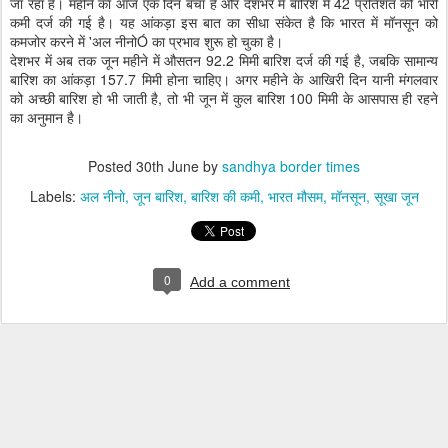
जा रहा है। महीने का आज एक दिन बचा है और देशभर में बारिश में 42 प्रतिशत की भारी
कमी दर्ज की गई है। यह आंकड़ा इस बात का सीधा संकेत है कि भारत में मॉनसून को
कमजोर करने में 'अल नीनोÓ का प्रभाव शुरू हो चुका है।
देशभर में अब तक जून महीने में औसतन 92.2 मिमी बारिश दर्ज की गई है, जबकि सामान्य
बारिश का आंकड़ा 157.7 मिमी होना चाहिए। अगर महीने के आखिरी दिन यानी मंगलवार
को अच्छी बारिश हो भी जाती है, तो भी जून में कुल बारिश 100 मिमी के आसपास ही रहने
का अनुमान है।
Posted
30th June
by
sandhya border times
Labels:
अल नीनो
जून बारिश
बारिश की कमी
भारत मौसम
मॉनसून
सूखा जून
0
Add a comment