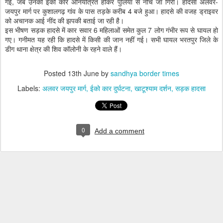
गईं, जब उनकी ईको कार अनियंत्रित होकर पुलिया से नीचे जा गिरी। हादसा अलवर-
जयपुर मार्ग पर कुशालगढ़ गांव के पास तड़के करीब 4 बजे हुआ। हादसे की वजह ड्राइवर
को अचानक आई नींद की झपकी बताई जा रही है।
इस भीषण सड़क हादसे में कार सवार 6 महिलाओं समेत कुल 7 लोग गंभीर रूप से घायल हो
गए। गनीमत यह रही कि हादसे में किसी की जान नहीं गई। सभी घायल भरतपुर जिले के
डीग थाना क्षेत्र की शिव कॉलोनी के रहने वाले हैं।
Posted
13th June
by
sandhya border times
Labels:
अलवर जयपुर मार्ग
ईको कार दुर्घटना
खाटूश्याम दर्शन
सड़क हादसा
0
Add a comment