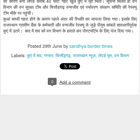
का कारण बना लेपर्ड करीब 40 फीट गहरे खुले कुएं में मृत मिला। सूचना मिलते ही वन
विभाग की वन सुरक्षा टीम और चित्तौडग़ढ़ वन्यजीव एवं पर्यावरण संरक्षण समिति की रेस्क्यू
टीम मौके पर पहुंची।
कुआं काफी गहरा होने के कारण पहले अंदर की स्थिति का जायजा लिया गया। इसके लिए
राजस्थान ग्रामीण बैंक के कर्मचारी और वन्यजीव रेस्क्यू से जुड़े पीयूष कांबले सावधानीपूर्वक
कुएं में उतरे। बाद में शव को वन विभाग के हवाले कर पोस्टमॉर्टम के लिए भेज दिया गया।
Posted
29th June
by
sandhya border times
Labels:
कुएं में शव
गंगरार
चित्तौड़गढ़
राजस्थान न्यूज़
लेपर्ड मृत
वन विभाग
0
Add a comment