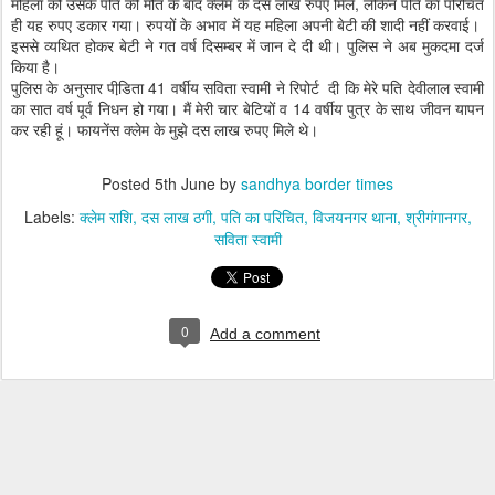
महिला को उसके पति की मौत के बाद क्लेम के दस लाख रुपए मिले, लेकिन पति का परिचित
ही यह रुपए डकार गया। रुपयों के अभाव में यह महिला अपनी बेटी की शादी नहीं करवाई।
इससे व्यथित होकर बेटी ने गत वर्ष दिसम्बर में जान दे दी थी। पुलिस ने अब मुकदमा दर्ज
किया है।
पुलिस के अनुसार पीडि़ता 41 वर्षीय सविता स्वामी ने रिपोर्ट दी कि मेरे पति देवीलाल स्वामी
का सात वर्ष पूर्व निधन हो गया। मैं मेरी चार बेटियों व 14 वर्षीय पुत्र के साथ जीवन यापन
कर रही हूं। फायनेंस क्लेम के मुझे दस लाख रुपए मिले थे।
Posted
5th June
by
sandhya border times
Labels:
क्लेम राशि
दस लाख ठगी
पति का परिचित
विजयनगर थाना
श्रीगंगानगर
सविता स्वामी
0
Add a comment