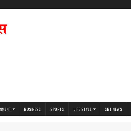
INMENT
BUSINESS
SPORTS
LIFE STYLE
SBT NEWS