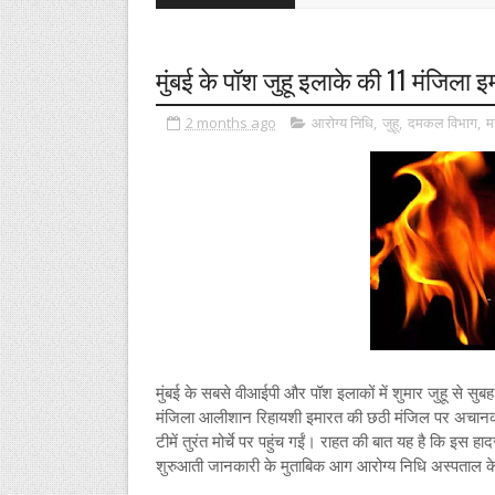
मुंबई के पॉश जुहू इलाके की 11 मंजिला 
2 months ago
आरोग्य निधि
,
जुहू
,
दमकल विभाग
,
म
मुंबई के सबसे वीआईपी और पॉश इलाकों में शुमार जुहू से
मंजिला आलीशान रिहायशी इमारत की छठी मंजिल पर अचा
टीमें तुरंत मोर्चे पर पहुंच गईं। राहत की बात यह है कि इस 
शुरुआती जानकारी के मुताबिक आग आरोग्य निधि अस्पताल के