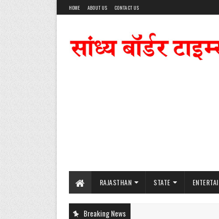
HOME
ABOUT US
CONTACT US
RAJASTHAN
STATE
ENTERTA
Breaking News