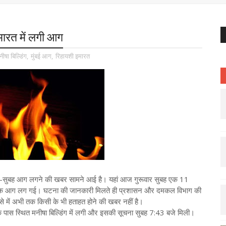
इमारत में लगी आग
नीषा बिल्डिंग
,
मुंबई आग
,
रिहायशी इमारत
 सुबह-सुबह आग लगने की खबर सामने आई है। यहां आज गुरूवार सुबह एक 11
नक आग लग गई। घटना की जानकारी मिलते ही प्रशासन और दमकल विभाग की
हादसे में अभी तक किसी के भी हताहत होने की खबर नहीं है।
 पास स्थित मनीषा बिल्डिंग में लगी और इसकी सूचना सुबह 7:43 बजे मिली।