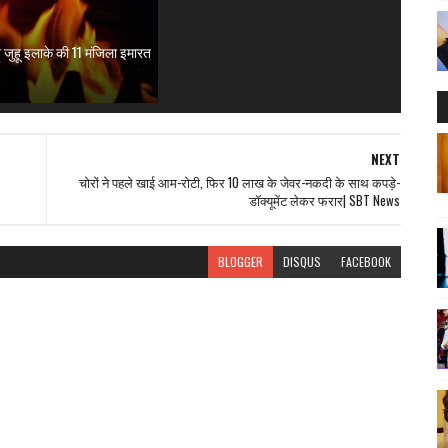
श जुहू इलाके की 11 मंजिला इमारत
NEXT
चोरों ने पहले खाई आम-रोटी, फिर 10 लाख के जेवर-नकदी के साथ कपड़े-
डॉक्यूमेंट लेकर फरार| SBT News
BLOGGER
DISQUS
FACEBOOK