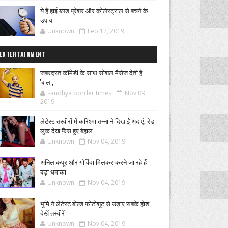
ये हैं हाई ब्लड प्रेशर और कोलेस्ट्राल से बचने के
उपाय
Unknown
Feb 12, 2019
ENTERTAINMENT
जबरदस्त कॉमेडी के साथ सोशल मैसेज देती है
'बाला,
sandhya border times
Nov 09,
2019
लेटेस्ट तस्वीरों में करिश्मा तन्ना ने दिखाईं अदाएं, रेड
लुक देख फैंस हुए बेहाल
Unknown
Nov 04, 2019
अनिल कपूर और गोविंदा मिलकर करने जा रहे हैं
बड़ा धमाका
Unknown
Nov 04, 2019
भूमि ने लेटेस्ट बोल्ड फोटोशूट से उड़ाए सबके होश,
देखें तस्वीरें
Unknown
Nov 04, 2019