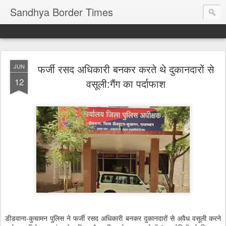
Sandhya Border Times
फर्जी रसद अधिकारी बनकर करते थे दुकानदारों से
JUN
12
वसूली:गैंग का पर्दाफाश
डीडवाना-कुचामन पुलिस ने फर्जी रसद अधिकारी बनकर दुकानदारों से अवैध वसूली करने