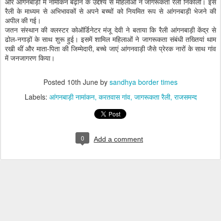
और आंगनबाड़ी में नामांकन बढ़ाने के उद्देश्य से महिलाओं ने जागरूकता रैली निकाली। इस
रैली के माध्यम से अभिभावकों से अपने बच्चों को नियमित रूप से आंगनबाड़ी भेजने की
अपील की गई।
जतन संस्थान की क्लस्टर कोऑर्डिनेटर मंजू देवी ने बताया कि रैली आंगनबाड़ी केंद्र से
ढोल-नगाड़ों के साथ शुरू हुई। इसमें शामिल महिलाओं ने जागरूकता संबंधी तख्तियां थाम
रखी थीं और माता-पिता की जिम्मेदारी, बच्चे जाएं आंगनवाड़ी जैसे प्रेरक नारों के साथ गांव
में जनजागरण किया।
Posted
10th June
by
sandhya border times
Labels:
आंगनबाड़ी नामांकन
करतवास गांव
जागरूकता रैली
राजसमन्द
0
Add a comment