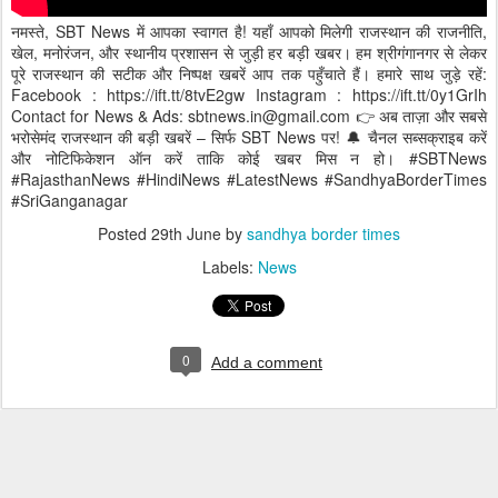
नमस्ते, SBT News में आपका स्वागत है! यहाँ आपको मिलेगी राजस्थान की राजनीति,
खेल, मनोरंजन, और स्थानीय प्रशासन से जुड़ी हर बड़ी खबर। हम श्रीगंगानगर से लेकर
पूरे राजस्थान की सटीक और निष्पक्ष खबरें आप तक पहुँचाते हैं। हमारे साथ जुड़े रहें:
Facebook : https://ift.tt/8tvE2gw Instagram : https://ift.tt/0y1GrIh
Contact for News & Ads: sbtnews.in@gmail.com 👉 अब ताज़ा और सबसे
भरोसेमंद राजस्थान की बड़ी खबरें – सिर्फ SBT News पर! 🔔 चैनल सब्सक्राइब करें
और नोटिफिकेशन ऑन करें ताकि कोई खबर मिस न हो। #SBTNews
#RajasthanNews #HindiNews #LatestNews #SandhyaBorderTimes
#SriGanganagar
Posted
29th June
by
sandhya border times
Labels:
News
0
Add a comment