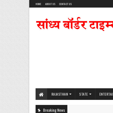
HOME
ABOUT US
CONTACT US
RAJASTHAN
STATE
ENTERTA
Breaking News