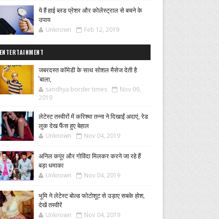
ये हैं हाई ब्लड प्रेशर और कोलेस्ट्राल से बचने के
उपाय
Unknown
Feb 12, 2019
ENTERTAINMENT
जबरदस्त कॉमेडी के साथ सोशल मैसेज देती है
'बाला,
sandhya border times
Nov 09,
2019
लेटेस्ट तस्वीरों में करिश्मा तन्ना ने दिखाईं अदाएं, रेड
लुक देख फैंस हुए बेहाल
Unknown
Nov 04, 2019
अनिल कपूर और गोविंदा मिलकर करने जा रहे हैं
बड़ा धमाका
Unknown
Nov 04, 2019
भूमि ने लेटेस्ट बोल्ड फोटोशूट से उड़ाए सबके होश,
देखें तस्वीरें
Unknown
Nov 04, 2019