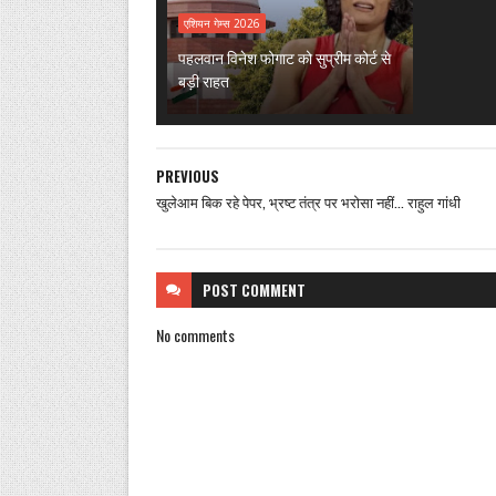
एशियन गेम्स 2026
पहलवान विनेश फोगाट को सुप्रीम कोर्ट से
बड़ी राहत
PREVIOUS
खुलेआम बिक रहे पेपर, भ्रष्ट तंत्र पर भरोसा नहीं... राहुल गांधी
POST
COMMENT
No comments