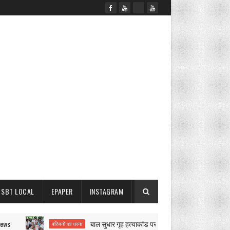
SBT LOCAL
EPAPER
INSTAGRAM
बाल सुधार गृह हत्याकांड पर बवाल
परिजनों का धरना
नगर परिषद कार्रव