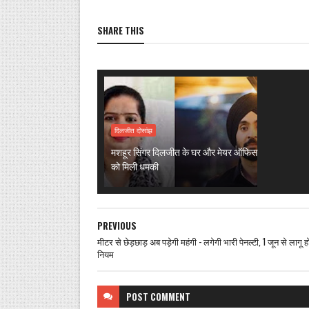
SHARE THIS
दिलजीत दोसांझ
मशहूर सिंगर दिलजीत के घर और मेयर ऑफिस
को मिली धमकी
PREVIOUS
मीटर से छेड़छाड़ अब पड़ेगी महंगी - लगेगी भारी पेनल्टी, 1 जून से लागू हो
नियम
POST
COMMENT