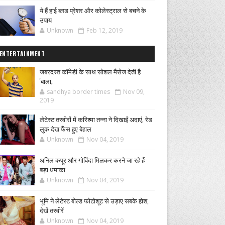
ये हैं हाई ब्लड प्रेशर और कोलेस्ट्राल से बचने के
उपाय
Unknown
Feb 12, 2019
ENTERTAINMENT
जबरदस्त कॉमेडी के साथ सोशल मैसेज देती है
'बाला,
sandhya border times
Nov 09,
2019
लेटेस्ट तस्वीरों में करिश्मा तन्ना ने दिखाईं अदाएं, रेड
लुक देख फैंस हुए बेहाल
Unknown
Nov 04, 2019
अनिल कपूर और गोविंदा मिलकर करने जा रहे हैं
बड़ा धमाका
Unknown
Nov 04, 2019
भूमि ने लेटेस्ट बोल्ड फोटोशूट से उड़ाए सबके होश,
देखें तस्वीरें
Unknown
Nov 04, 2019