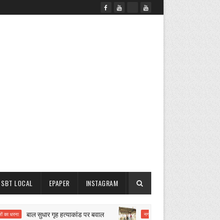
SBT LOCAL
EPAPER
INSTAGRAM
बाल सुधार गृह हत्याकांड पर बवाल
मिनी मायापुरी के दो 
ना
नगर परिषद कार्रवाई