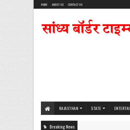
HOME
ABOUT US
CONTACT US
RAJASTHAN
STATE
ENTERTA
Breaking News