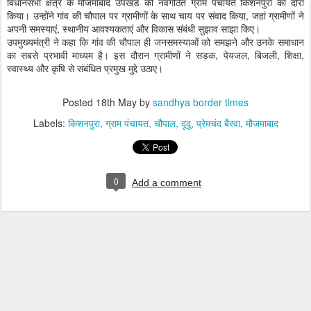
विधानसभा क्षेत्र के मौजमाबाद उपखंड की नवगठित ग्राम पंचायत किशनपुरा का दौरा
किया। उन्होंने गांव की चौपाल पर ग्रामीणों के साथ चाय पर संवाद किया, जहां ग्रामीणों ने
अपनी समस्याएं, स्थानीय आवश्यकताएं और विकास संबंधी सुझाव साझा किए।
उपमुख्यमंत्री ने कहा कि गांव की चौपाल ही जनसमस्याओं को समझने और उनके समाधान
का सबसे प्रभावी माध्यम है। इस दौरान ग्रामीणों ने सड़क, पेयजल, बिजली, शिक्षा,
स्वास्थ्य और कृषि से संबंधित प्रमुख मुद्दे उठाए।
Posted
18th May
by
sandhya border times
Labels:
किशनपुरा
ग्राम पंचायत
चौपाल
दूदू
प्रेमचंद बैरवा
मौजमाबाद
0
Add a comment