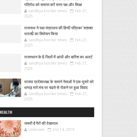
गतिरोध को समाप्त करें सत्ता पक्ष और विपक्ष
sandhya border times
Feb 27,
2025
राजनाथ ने रक्षा मंत्रालय की हिन्दी पत्रिका 'सशक्त
भारतÓ का विमोचन किया
sandhya border times
Feb 27,
2025
राजस्थान के 6 जिलों में आंधी और बारिश का अलर्ट
sandhya border times
Feb 27,
2025
भाजपा प्रदेशाध्यक्ष के सामने नेताओं ने एक-दूसरे को
थप्पड़ मारे:मंच पर चढऩे से रोकने पर हुआ विवाद
sandhya border times
Feb 27,
2025
HEALTH
जरूरी है पैरों की देखभाल
Unknown
Oct 14, 2019