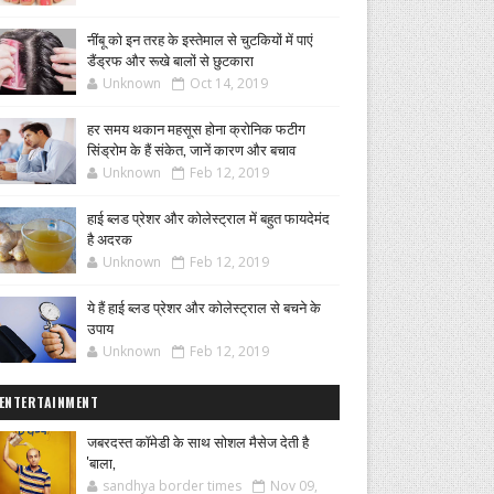
नींबू को इन तरह के इस्तेमाल से चुटकियों में पाएं
डैंड्रफ और रूखे बालों से छुटकारा
Unknown
Oct 14, 2019
हर समय थकान महसूस होना क्रोनिक फटीग
सिंड्रोम के हैं संकेत, जानें कारण और बचाव
Unknown
Feb 12, 2019
हाई ब्लड प्रेशर और कोलेस्ट्राल में बहुत फायदेमंद
है अदरक
Unknown
Feb 12, 2019
ये हैं हाई ब्लड प्रेशर और कोलेस्ट्राल से बचने के
उपाय
Unknown
Feb 12, 2019
ENTERTAINMENT
जबरदस्त कॉमेडी के साथ सोशल मैसेज देती है
'बाला,
sandhya border times
Nov 09,