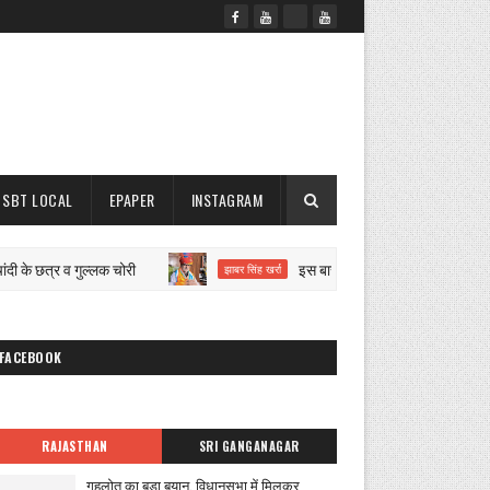
SBT LOCAL
EPAPER
INSTAGRAM
के छत्र व गुल्लक चोरी
इस बार भी पार्षद चुनेंगे मेयर और चेयरमैन
झाबर सिंह खर्रा
FACEBOOK
RAJASTHAN
SRI GANGANAGAR
गहलोत का बड़ा बयान, विधानसभा में मिलकर