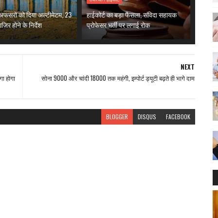
े अफसरों को दिया अल्टीमेटम, 23
हाईकोर्ट का बड़ा फैसला, संविदा सहायक
जिर होने के निर्देश
प्रोफेसर भर्ती पर लगाई रोक
NEXT
गा होगा
सोना 9000 और चांदी 18000 तक महंगी, इम्पोर्ट ड्यूटी बढ़ते ही भागे दाम
BLOGGER
DISQUS
FACEBOOK