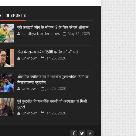
NT IN SPORTS
प्रो कबड्डी लीग के सीजन 12 के लिए प्लेयर्स ऑक्शन
sandhya border times
May 31, 2025
खेल मंत्रालय करेगा 1500 प्रशिक्षकों की भर्ती
Unknown
Jan 25, 2020
ओलंपिक क्वॉलिफायर में भारतीय पुरुष-महिला टीमों का
निराशाजनक प्रदर्शन
Unknown
Jan 25, 2020
पूर्व फुटबॉल दिग्गज पीके बनर्जी को अस्पताल से मिली
छुट्टी
Unknown
Jan 25, 2020