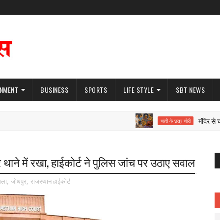
INMENT
BUSINESS
SPORTS
LIFE STYLE
SBT NEWS
मंदिर से चांदी 
चांदी के छत्र चोरी
ने में रखा, हाईकोर्ट ने पुलिस जांच पर उठाए सवाल
मला
,
जोधपुर
,
राजस्थान हाईकोर्ट