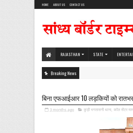
HOME
ABOUT US
CONTACT US
RAJASTHAN
STATE
ENTERTA
Breaking News
बिना एफआईआर 10 लड़कियों को रातभर था
3 months ago
कुड़ी भगतासनी थाना
,
कॉल सेंटर मा