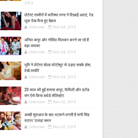
2019
लेटेस्ट तस्वीरों में करिश्मा तन्ना ने दिखाईं अदाएं, रेड
लुक देख फैंस हुए बेहाल
Unknown
Nov 04, 2019
अनिल कपूर और गोविंदा मिलकर करने जा रहे हैं
बड़ा धमाका
Unknown
Nov 04, 2019
भूमि ने लेटेस्ट बोल्ड फोटोशूट से उड़ाए सबके होश,
देखें तस्वीरें
Unknown
Nov 04, 2019
20 साल की हुईं शनाया कपूर, फैमिली और फ्रेंड
संग ऐसे किया बर्थडे सेलिब्रेट
Unknown
Nov 02, 2019
अच्छी शुरुआत के बाद भटकने लगती है सनी सिंह
स्टारर 'उजडा चमन
Unknown
Nov 02, 2019