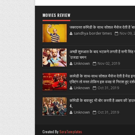
MOVIES REVIEW
जबरदस्त कॉमेडी के साथ सोशल मैसेज देती है 'बा
sandhya border times
Nov 09, 
अच्छी शुरुआत के बाद भटकने लगती है सनी सिंह स
'उजडा चमन
Unknown
Nov 02, 2019
कामेडी के साथ-साथ सोशल मैसेज देती है मेड इन
एक्टिंग तो मस्त लेकिन इस वजह से निराश हुए दर्
Unknown
Oct 31, 2019
कॉमेडी के बावजूद भी बोर करती है अक्षय की 'हा
4,
Unknown
Oct 31, 2019
Created By
SoraTemplates