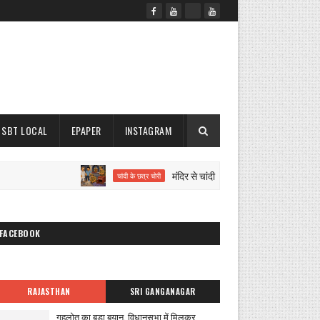
SBT LOCAL
EPAPER
INSTAGRAM
मंदिर से चांदी के छत्र व गुल्लक चोरी
चांदी के छत्र चोरी
FACEBOOK
RAJASTHAN
SRI GANGANAGAR
गहलोत का बड़ा बयान, विधानसभा में मिलकर