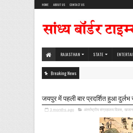
HOME
ABOUT US
CONTACT US
RAJASTHAN
STATE
ENTERTA
Breaking News
जयपुर में पहली बार प्रदर्शित हुआ दुर्ल
3 months ago
अंतर्राष्ट्रीय संग्रहालय दिवस
,
खजाना