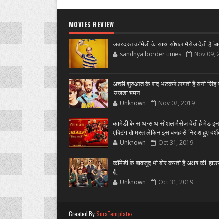
MOVIES REVIEW
जबरदस्त कॉमेडी के साथ सोशल मैसेज देती है 'बा
sandhya border times
Nov 09, 
अच्छी शुरुआत के बाद भटकने लगती है सनी सिंह स
'उजडा चमन
Unknown
Nov 02, 2019
कामेडी के साथ-साथ सोशल मैसेज देती है मेड इन
एक्टिंग तो मस्त लेकिन इस वजह से निराश हुए दर्
Unknown
Oct 31, 2019
कॉमेडी के बावजूद भी बोर करती है अक्षय की 'हा
4,
Unknown
Oct 31, 2019
Created By
SoraTemplates