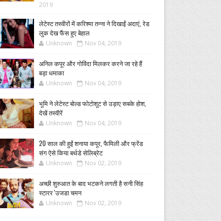
2019
लेटेस्ट तस्वीरों में करिश्मा तन्ना ने दिखाईं अदाएं, रेड
लुक देख फैंस हुए बेहाल
Unknown
Nov 04, 2019
अनिल कपूर और गोविंदा मिलकर करने जा रहे हैं
बड़ा धमाका
Unknown
Nov 04, 2019
भूमि ने लेटेस्ट बोल्ड फोटोशूट से उड़ाए सबके होश,
देखें तस्वीरें
Unknown
Nov 04, 2019
20 साल की हुईं शनाया कपूर, फैमिली और फ्रेंड
संग ऐसे किया बर्थडे सेलिब्रेट
Unknown
Nov 02, 2019
अच्छी शुरुआत के बाद भटकने लगती है सनी सिंह
स्टारर 'उजडा चमन
Unknown
Nov 02, 2019