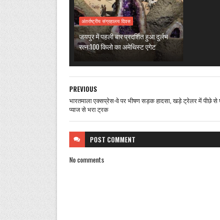
अंतर्राष्ट्रीय संग्रहालय दिवस
जयपुर में पहली बार प्रदर्शित हुआ दुर्लभ
रत्न:100 किलो का अमेथिस्ट एगेट
PREVIOUS
भारतमाला एक्सप्रेस-वे पर भीषण सड़क हादसा, खड़े ट्रेलर में पीछे से 
प्याज से भरा ट्रक
POST
COMMENT
No comments