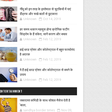
नींबू को इन तरह के इस्तेमाल से चुटकियों में पाएं
डैंड्रफ और रूखे बालों से छुटकारा
Unknown
Oct 14, 2019
हर समय थकान महसूस होना क्रोनिक फटीग
सिंड्रोम के हैं संकेत, जानें कारण और बचाव
Unknown
Feb 12, 2019
हाई ब्लड प्रेशर और कोलेस्ट्राल में बहुत फायदेमंद
है अदरक
Unknown
Feb 12, 2019
ये हैं हाई ब्लड प्रेशर और कोलेस्ट्राल से बचने के
उपाय
Unknown
Feb 12, 2019
ENTERTAINMENT
जबरदस्त कॉमेडी के साथ सोशल मैसेज देती है
'बाला,
sandhya border times
Nov 09,