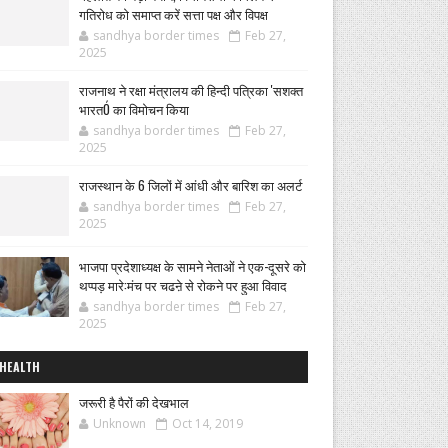
गतिरोध को समाप्त करें सत्ता पक्ष और विपक्ष
sandhya border times
Feb 27,
2025
राजनाथ ने रक्षा मंत्रालय की हिन्दी पत्रिका 'सशक्त
भारतÓ का विमोचन किया
sandhya border times
Feb 27,
2025
राजस्थान के 6 जिलों में आंधी और बारिश का अलर्ट
sandhya border times
Feb 27,
2025
भाजपा प्रदेशाध्यक्ष के सामने नेताओं ने एक-दूसरे को
थप्पड़ मारे:मंच पर चढऩे से रोकने पर हुआ विवाद
sandhya border times
Feb 27,
2025
HEALTH
जरूरी है पैरों की देखभाल
Unknown
Oct 14, 2019