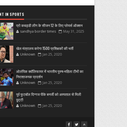
NT IN SPORTS
प्रो कबड्डी लीग के सीजन 12 के लिए प्लेयर्स ऑक्शन
sandhya border times
May 31, 2025
खेल मंत्रालय करेगा 1500 प्रशिक्षकों की भर्ती
Unknown
Jan 25, 2020
ओलंपिक क्वॉलिफायर में भारतीय पुरुष-महिला टीमों का
निराशाजनक प्रदर्शन
Unknown
Jan 25, 2020
पूर्व फुटबॉल दिग्गज पीके बनर्जी को अस्पताल से मिली
छुट्टी
Unknown
Jan 25, 2020