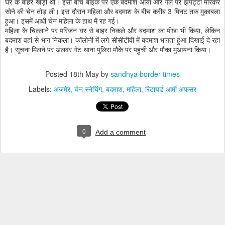
घर के बाहर खड़ी थी। इसी बीच बाइक पर एक बदमाश आया और गले पर झपट्टा मारकर
सोने की चेन तोड़ ली। इस दौरान महिला और बदमाश के बीच करीब 3 मिनट तक मुकाबला
हुआ। इसमें आधी चेन महिला के हाथ में रह गई।
महिला के चिल्लाने पर परिजन घर से बाहर निकले और बदमाश का पीछा भी किया, लेकिन
बदमाश वहां से भाग निकला। कॉलोनी में लगे सीसीटीवी में बदमाश भागता हुआ दिखाई दे रहा
है। सूचना मिलने पर अलवर गेट थाना पुलिस मौके पर पहुंची और मौका मुआयना किया।
Posted
18th May
by
sandhya border times
Labels:
अजमेर
चेन स्नेचिंग
बदमाश
महिला
रिटायर्ड आर्मी अफसर
0
Add a comment