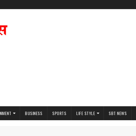
INMENT
BUSINESS
SPORTS
LIFE STYLE
SBT NEWS