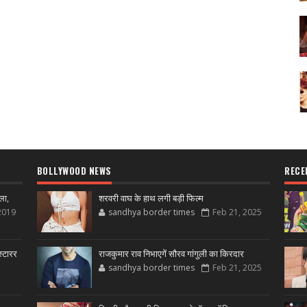
BOLLYWOOD NEWS
RECE
ला,
शरवरी वाघ के हाथ लगी बड़ी फिल्म
2019
sandhya border times
Feb 21, 2025
्टारर
राजकुमार राव निभाएगें सौरव गांगुली का किरदार
sandhya border times
Feb 21, 2025