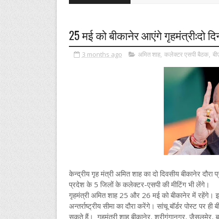
25 मई को बीकानेर आएंगे गृहमंत्री:दो दि
3 months ago
अमित शाह
,
कलेक्टर एसपी बैठक
,
बी
केन्द्रीय गृह मंत्री अमित शाह का दो दिवसीय बीकानेर दौरा प्
प्रदेश के 5 जिलों के कलेक्टर-एसपी की मीटिंग भी लेंगे।
गृहमंत्री अमित शाह 25 और 26 मई को बीकानेर में रहेंगे। इ
अन्तर्राष्ट्रीय सीमा का दौरा करेंगे। सांचू बॉर्डर पोस्ट पर ह
सकते हैं। गृहमंत्री शाह बीकानेर, श्रीगंगानगर, जैसलमेर, ब