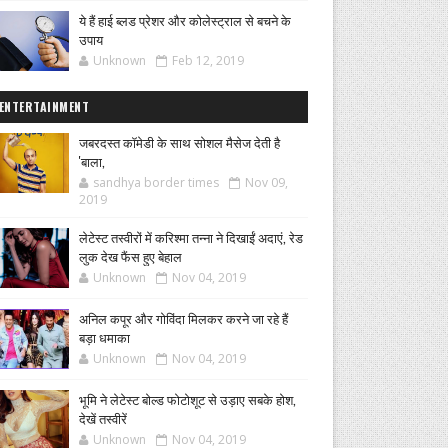
ये हैं हाई ब्लड प्रेशर और कोलेस्ट्राल से बचने के
उपाय
Unknown
Feb 12, 2019
ENTERTAINMENT
जबरदस्त कॉमेडी के साथ सोशल मैसेज देती है
'बाला,
sandhya border times
Nov 09,
2019
लेटेस्ट तस्वीरों में करिश्मा तन्ना ने दिखाईं अदाएं, रेड
लुक देख फैंस हुए बेहाल
Unknown
Nov 04, 2019
अनिल कपूर और गोविंदा मिलकर करने जा रहे हैं
बड़ा धमाका
Unknown
Nov 04, 2019
भूमि ने लेटेस्ट बोल्ड फोटोशूट से उड़ाए सबके होश,
देखें तस्वीरें
Unknown
Nov 04, 2019