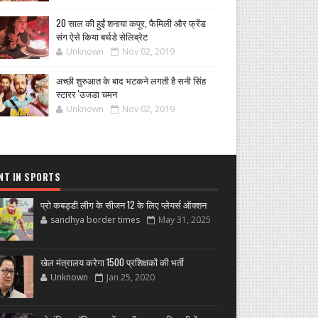
20 साल की हुईं शनाया कपूर, फैमिली और फ्रेंड
संग ऐसे किया बर्थडे सेलिब्रेट
Unknown
Nov 02, 2019
अच्छी शुरुआत के बाद भटकने लगती है सनी सिंह
स्टारर 'उजडा चमन
Unknown
Nov 02, 2019
NT IN SPORTS
प्रो कबड्डी लीग के सीजन 12 के लिए प्लेयर्स ऑक्शन
sandhya border times
May 31, 2025
खेल मंत्रालय करेगा 1500 प्रशिक्षकों की भर्ती
Unknown
Jan 25, 2020