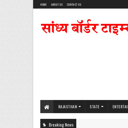
HOME
ABOUT US
CONTACT US
RAJASTHAN
STATE
ENTERTA
Breaking News