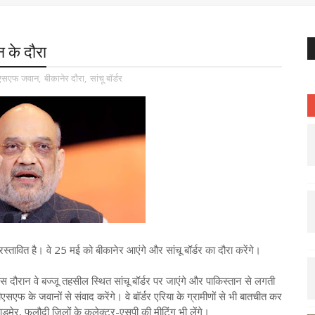
न के दौरा
एसएफ जवान
,
बीकानेर दौरा
,
सांचू बॉर्डर
रस्तावित है। वे 25 मई को बीकानेर आएंगे और सांचू बॉर्डर का दौरा करेंगे।
स दौरान वे बज्जू तहसील स्थित सांचू बॉर्डर पर जाएंगे और पाकिस्तान से लगती
ी बीएसएफ के जवानों से संवाद करेंगे। वे बॉर्डर एरिया के ग्रामीणों से भी बातचीत कर
ाड़मेर, फलौदी जिलों के कलेक्टर-एसपी की मीटिंग भी लेंगे।