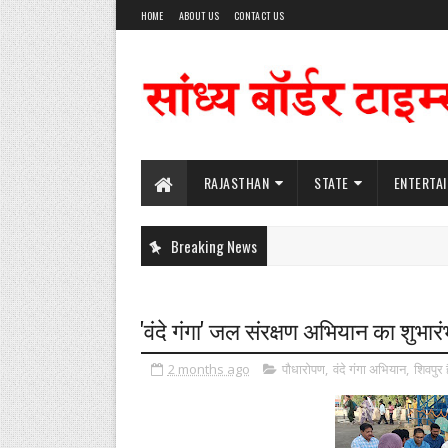
HOME
ABOUT US
CONTACT US
RAJASTHAN
STATE
ENTERTA
Breaking News
'वंदे गंगा' जल संरक्षण अभियान का शुभारं
2 months ago
पौधारोपण
,
वंदे गंगा अभियान
,
शिवपुर 