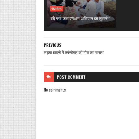
पौधारोपण
'वंदे गंगा' जल संरक्षण अभियान का शुभारंभ
PREVIOUS
सड़क हादसे में कांस्टेबल की मौत का मामला
POST
COMMENT
No comments