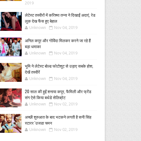
2019
लेटेस्ट तस्वीरों में करिश्मा तन्ना ने दिखाईं अदाएं, रेड
लुक देख फैंस हुए बेहाल
Unknown
Nov 04, 2019
अनिल कपूर और गोविंदा मिलकर करने जा रहे हैं
बड़ा धमाका
Unknown
Nov 04, 2019
भूमि ने लेटेस्ट बोल्ड फोटोशूट से उड़ाए सबके होश,
देखें तस्वीरें
Unknown
Nov 04, 2019
20 साल की हुईं शनाया कपूर, फैमिली और फ्रेंड
संग ऐसे किया बर्थडे सेलिब्रेट
Unknown
Nov 02, 2019
अच्छी शुरुआत के बाद भटकने लगती है सनी सिंह
स्टारर 'उजडा चमन
Unknown
Nov 02, 2019