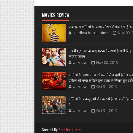
MOVIES REVIEW
जबरदस्त कॉमेडी के साथ सोशल मैसेज देती है 'बा
sandhya border times
Nov 09, 
अच्छी शुरुआत के बाद भटकने लगती है सनी सिंह स
'उजडा चमन
Unknown
Nov 02, 2019
कामेडी के साथ-साथ सोशल मैसेज देती है मेड इन
एक्टिंग तो मस्त लेकिन इस वजह से निराश हुए दर्
Unknown
Oct 31, 2019
कॉमेडी के बावजूद भी बोर करती है अक्षय की 'हा
4,
Unknown
Oct 31, 2019
Created By
SoraTemplates