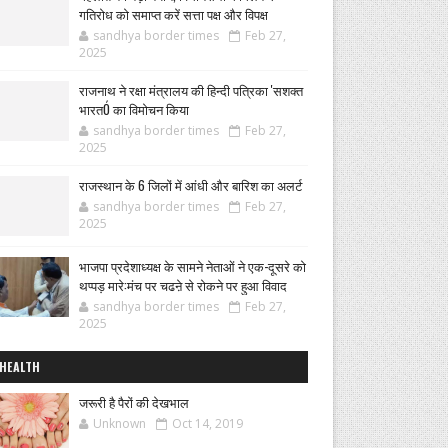
गतिरोध को समाप्त करें सत्ता पक्ष और विपक्ष
sandhya border times
Feb 27,
2025
राजनाथ ने रक्षा मंत्रालय की हिन्दी पत्रिका 'सशक्त
भारतÓ का विमोचन किया
sandhya border times
Feb 27,
2025
राजस्थान के 6 जिलों में आंधी और बारिश का अलर्ट
sandhya border times
Feb 27,
2025
भाजपा प्रदेशाध्यक्ष के सामने नेताओं ने एक-दूसरे को
थप्पड़ मारे:मंच पर चढऩे से रोकने पर हुआ विवाद
sandhya border times
Feb 27,
2025
HEALTH
जरूरी है पैरों की देखभाल
Unknown
Oct 14, 2019