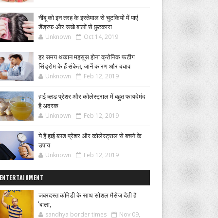
नींबू को इन तरह के इस्तेमाल से चुटकियों में पाएं
डैंड्रफ और रूखे बालों से छुटकारा
Unknown
Oct 14, 2019
हर समय थकान महसूस होना क्रोनिक फटीग
सिंड्रोम के हैं संकेत, जानें कारण और बचाव
Unknown
Feb 12, 2019
हाई ब्लड प्रेशर और कोलेस्ट्राल में बहुत फायदेमंद
है अदरक
Unknown
Feb 12, 2019
ये हैं हाई ब्लड प्रेशर और कोलेस्ट्राल से बचने के
उपाय
Unknown
Feb 12, 2019
ENTERTAINMENT
जबरदस्त कॉमेडी के साथ सोशल मैसेज देती है
'बाला,
sandhya border times
Nov 09,