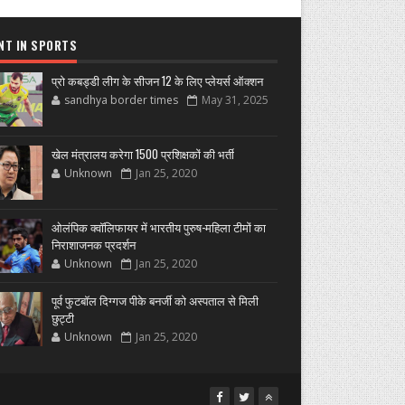
NT IN SPORTS
प्रो कबड्डी लीग के सीजन 12 के लिए प्लेयर्स ऑक्शन
sandhya border times
May 31, 2025
खेल मंत्रालय करेगा 1500 प्रशिक्षकों की भर्ती
Unknown
Jan 25, 2020
ओलंपिक क्वॉलिफायर में भारतीय पुरुष-महिला टीमों का
निराशाजनक प्रदर्शन
Unknown
Jan 25, 2020
पूर्व फुटबॉल दिग्गज पीके बनर्जी को अस्पताल से मिली
छुट्टी
Unknown
Jan 25, 2020