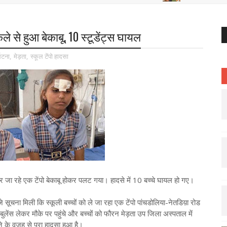
कले से हुआ बेकाबू, 10 स्टूडेंट्स घायल
्घटना
,
मेड़ता
,
स्कूल टेंपो हादसा
ेकर जा रहे एक टेंपो बेकाबू होकर पलट गया। हादसे में 10 बच्चे घायल हो गए।
े सूचना मिली कि स्कूली बच्चों को ले जा रहा एक टेंपो पांचडोलिया-नेतडिय़ा रोड
ुलेंस लेकर मौके पर पहुंचे और बच्चों को फौरन मेड़ता उप जिला अस्पताल में
े के वजह से पूरा हादसा हुआ है।