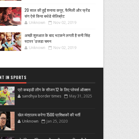
20 साल की हुईं शनाया कपूर, फैमिली और फ्रेंड
संग ऐसे किया बर्थडे सेलिब्रेट
Unknown
Nov 02, 2019
अच्छी शुरुआत के बाद भटकने लगती है सनी सिंह
स्टारर 'उजडा चमन
Unknown
Nov 02, 2019
NT IN SPORTS
प्रो कबड्डी लीग के सीजन 12 के लिए प्लेयर्स ऑक्शन
sandhya border times
May 31, 2025
खेल मंत्रालय करेगा 1500 प्रशिक्षकों की भर्ती
Unknown
Jan 25, 2020