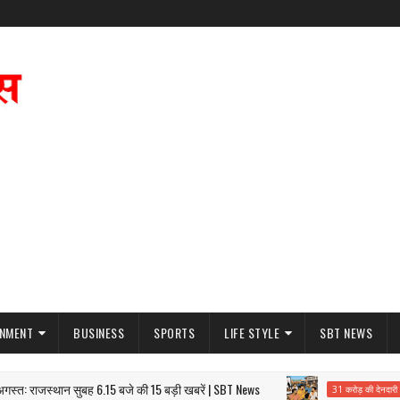
INMENT
BUSINESS
SPORTS
LIFE STYLE
SBT NEWS
 राजस्थान सुबह 6.15 बजे की 15 बड़ी खबरें | SBT News
31 
31 करोड़ की देनदारी