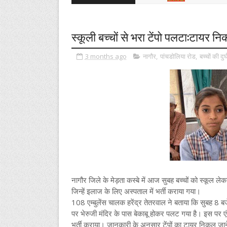
स्कूली बच्चों से भरा टेंपो पलटा:टायर नि
3 months ago
नागौर
,
पांचडोलिया रोड
,
बच्चों की दुर
नागौर जिले के मेड़ता कस्बे में आज सुबह बच्चों को स्कूल ल
जिन्हें इलाज के लिए अस्पताल में भर्ती कराया गया।
108 एम्बुलेंस चालक हरेंद्र तेतरवाल ने बताया कि सुबह 8 बज
पर भेरुजी मंदिर के पास बेकाबू होकर पलट गया है। इस पर एंब
भर्ती कराया। जानकारी के अनुसार टेंपों का टायर निकल जान