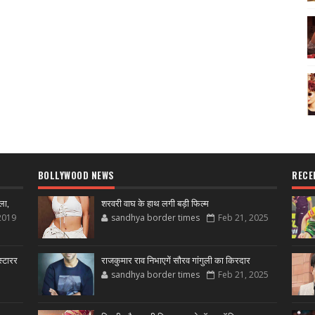
BOLLYWOOD NEWS
RECE
ला,
शरवरी वाघ के हाथ लगी बड़ी फिल्म
2019
sandhya border times
Feb 21, 2025
्टारर
राजकुमार राव निभाएगें सौरव गांगुली का किरदार
sandhya border times
Feb 21, 2025