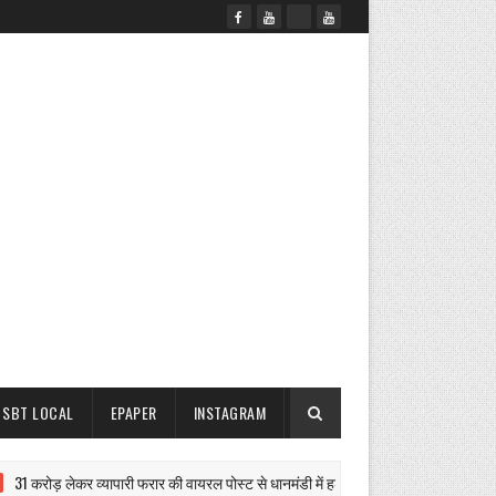
SBT LOCAL
EPAPER
INSTAGRAM
करोड़ लेकर व्यापारी फरार की वायरल पोस्ट से धानमंडी में हड़कंप
गंगनहर सफाई