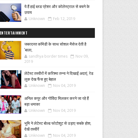
ये हैं हाई ब्लड प्रेशर और कोलेस्ट्राल से बचने के
उपाय
Unknown
Feb 12, 2019
ENTERTAINMENT
जबरदस्त कॉमेडी के साथ सोशल मैसेज देती है
'बाला,
sandhya border times
Nov 09,
2019
लेटेस्ट तस्वीरों में करिश्मा तन्ना ने दिखाईं अदाएं, रेड
लुक देख फैंस हुए बेहाल
Unknown
Nov 04, 2019
अनिल कपूर और गोविंदा मिलकर करने जा रहे हैं
बड़ा धमाका
Unknown
Nov 04, 2019
भूमि ने लेटेस्ट बोल्ड फोटोशूट से उड़ाए सबके होश,
देखें तस्वीरें
Unknown
Nov 04, 2019