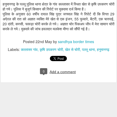
हनुमानगढ़ के पल्लू पुलिस थाना क्षेत्र के गांव कल्लासर में स्थित खेत से कृषि उपकरण चोरी
हो गये। पुलिस ने बुजुर्ग किसान की रिपोर्ट पर मुकदमा दर्ज किया है।
पुलिस के अनुसार 60 वर्षीय दयाल सिंह पुत्र जगमाल सिंह ने रिपोर्ट दी कि विगत 29
अपे्रल की रात को अज्ञात व्यक्ति मेरे खेत से एक इंजन, 55 फुव्वारे, बैटरी, एक चारपाई,
20 दांती, कस्सी, फावड़ा चोरी करके ले गये। अज्ञात चोर पिकअप जीप में मेरा सामान चोरी
करके ले गये। मुकदमे की जांच हवलदार मलकेश मीणा को सौंपी गई है।
Posted
22nd May
by
sandhya border times
Labels:
कल्लासर गांव
कृषि उपकरण चोरी
खेत से चोरी
पल्लू थाना
हनुमानगढ़
0
Add a comment