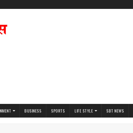
INMENT
BUSINESS
SPORTS
LIFE STYLE
SBT NEWS