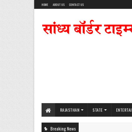
HOME
ABOUT US
CONTACT US
RAJASTHAN
STATE
ENTERTA
Breaking News