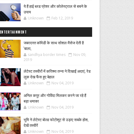
ये हैं हाई ब्लड प्रेशर और कोलेस्ट्राल से बचने के
उपाय
Unknown
Feb 12, 2019
ENTERTAINMENT
जबरदस्त कॉमेडी के साथ सोशल मैसेज देती है
'बाला,
sandhya border times
Nov 09,
2019
लेटेस्ट तस्वीरों में करिश्मा तन्ना ने दिखाईं अदाएं, रेड
लुक देख फैंस हुए बेहाल
Unknown
Nov 04, 2019
अनिल कपूर और गोविंदा मिलकर करने जा रहे हैं
बड़ा धमाका
Unknown
Nov 04, 2019
भूमि ने लेटेस्ट बोल्ड फोटोशूट से उड़ाए सबके होश,
देखें तस्वीरें
Unknown
Nov 04, 2019