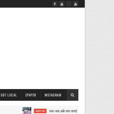
SBT LOCAL
EPAPER
INSTAGRAM
जय-जय अंबे जय जगदंबे का 12 घंटे का अखंड जाप शुरू
अखंड जाप