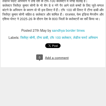
लेडीज फस्र्ट अभियान ने उन्हें देश के टॉप-100 कलेक्टर में जगह दिलाई है।
कलेक्टर जितेंद्र कुमार सोनी के नो बैग डे व नंगे पैर आने वाले बच्चों के लिए जूते-चप्पल
बांटने के अभियान के कारण वो भी इस लिस्ट में हैं। टॉप 100 की लिस्ट में टीना डाबी और
जितेंद्र कुमार सोनी सहित 6 कलेक्टर और शामिल हैं। दरअसल, फेम इंडिया मैगजीन और
एशिया पोस्ट ने 2025-26 के दौरान देश के 800 जिलों के कलेक्टरों का सर्वे किया था।
Posted
27th May
by
sandhya border times
Labels:
जितेंद्र सोनी
टीना डाबी
टॉप 100 कलेक्टर
लेडीज फर्स्ट अभियान
0
Add a comment