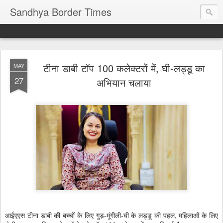
Sandhya Border Times
टीना डाबी टॉप 100 कलेक्टरों में, घी-लड्डू का
MAY
27
अभियान चलाया
आईएएस टीना डाबी की बच्चों के लिए गुड़-मूंगीली-घी के लड्डू की पहल, महिलाओं के लिए